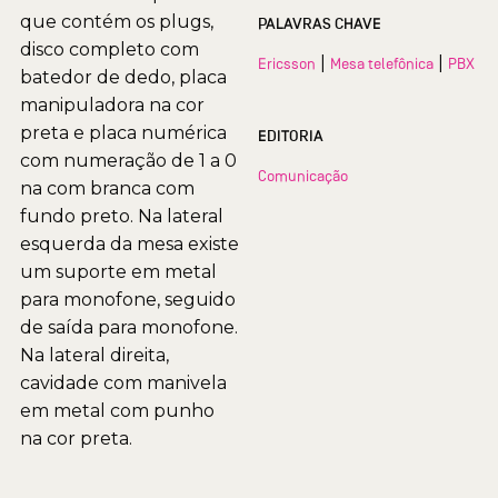
que contém os plugs,
PALAVRAS CHAVE
disco completo com
|
|
Ericsson
Mesa telefônica
PBX
batedor de dedo, placa
manipuladora na cor
preta e placa numérica
EDITORIA
com numeração de 1 a 0
Comunicação
na com branca com
fundo preto. Na lateral
esquerda da mesa existe
um suporte em metal
para monofone, seguido
de saída para monofone.
Na lateral direita,
cavidade com manivela
em metal com punho
na cor preta.