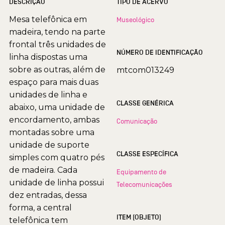
DESCRIÇÃO
TIPO DE ACERVO
Mesa telefônica em
Museológico
madeira, tendo na parte
frontal três unidades de
NÚMERO DE IDENTIFICAÇÃO
linha dispostas uma
sobre as outras, além de
mtcom013249
espaço para mais duas
unidades de linha e
CLASSE GENÉRICA
abaixo, uma unidade de
encordamento, ambas
Comunicação
montadas sobre uma
unidade de suporte
CLASSE ESPECÍFICA
simples com quatro pés
de madeira. Cada
Equipamento de
unidade de linha possui
Telecomunicações
dez entradas, dessa
forma, a central
ITEM (OBJETO)
telefônica tem