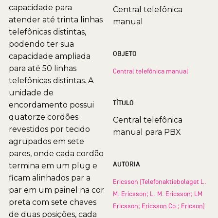
capacidade para
Central telefônica
atender até trinta linhas
manual
telefônicas distintas,
podendo ter sua
OBJETO
capacidade ampliada
para até 50 linhas
Central telefônica manual
telefônicas distintas. A
unidade de
TÍTULO
encordamento possui
quatorze cordões
Central telefônica
revestidos por tecido
manual para PBX
agrupados em sete
pares, onde cada cordão
AUTORIA
termina em um plug e
ficam alinhados par a
Ericsson (Telefonaktiebolaget L.
par em um painel na cor
M. Ericsson; L. M. Ericsson; LM
preta com sete chaves
Ericsson; Ericsson Co.; Ericson)
de duas posições, cada