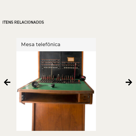
ITENS RELACIONADOS
Mesa telefônica
Cent