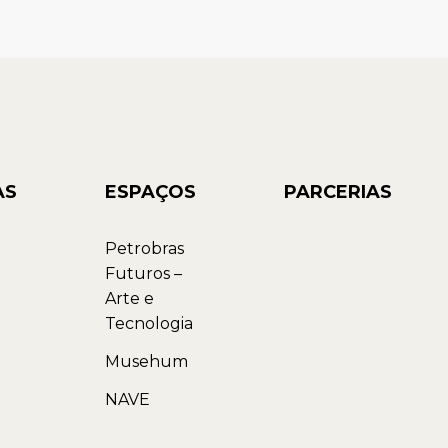
AS
ESPAÇOS
PARCERIAS
Petrobras
Futuros –
Arte e
Tecnologia
Musehum
NAVE