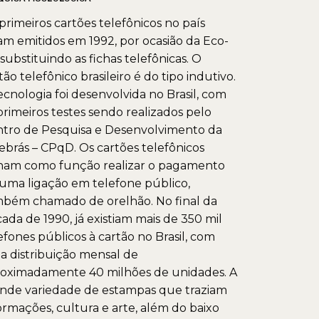
primeiros cartões telefônicos no país
am emitidos em 1992, por ocasião da Eco-
 substituindo as fichas telefônicas. O
tão telefônico brasileiro é do tipo indutivo.
ecnologia foi desenvolvida no Brasil, com
primeiros testes sendo realizados pelo
tro de Pesquisa e Desenvolvimento da
ebrás – CPqD. Os cartões telefônicos
ham como função realizar o pagamento
uma ligação em telefone público,
bém chamado de orelhão. No final da
ada de 1990, já existiam mais de 350 mil
efones públicos à cartão no Brasil, com
 distribuição mensal de
oximadamente 40 milhões de unidades. A
nde variedade de estampas que traziam
ormações, cultura e arte, além do baixo