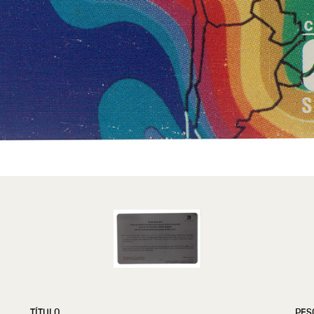
TÍTULO
PES