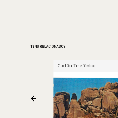
ITENS RELACIONADOS
fônico
Cartão Telefônico