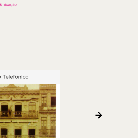
unicação
 Telefônico
Cartão Telefônico