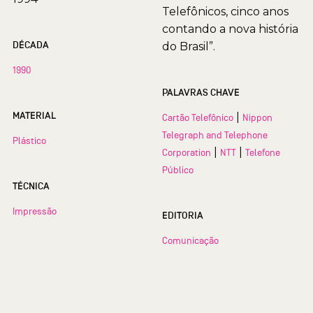
Telefônicos, cinco anos
contando a nova história
DÉCADA
do Brasil”.
1990
PALAVRAS CHAVE
MATERIAL
|
Cartão Telefônico
Nippon
Telegraph and Telephone
Plástico
|
|
Corporation
NTT
Telefone
Público
TÉCNICA
Impressão
EDITORIA
Comunicação