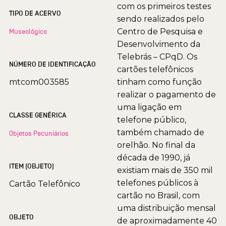
com os primeiros testes
TIPO DE ACERVO
sendo realizados pelo
Centro de Pesquisa e
Museológico
Desenvolvimento da
Telebrás – CPqD. Os
NÚMERO DE IDENTIFICAÇÃO
cartões telefônicos
mtcom003585
tinham como função
realizar o pagamento de
uma ligação em
CLASSE GENÉRICA
telefone público,
também chamado de
Objetos Pecuniários
orelhão. No final da
década de 1990, já
ITEM (OBJETO)
existiam mais de 350 mil
telefones públicos à
Cartão Telefônico
cartão no Brasil, com
uma distribuição mensal
OBJETO
de aproximadamente 40