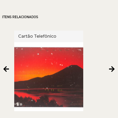
ITENS RELACIONADOS
Cartão Telefônico
Cart