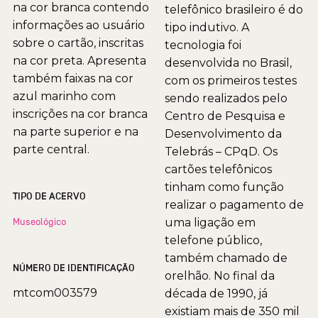
na cor branca contendo
telefônico brasileiro é do
informações ao usuário
tipo indutivo. A
sobre o cartão, inscritas
tecnologia foi
na cor preta. Apresenta
desenvolvida no Brasil,
também faixas na cor
com os primeiros testes
azul marinho com
sendo realizados pelo
inscrições na cor branca
Centro de Pesquisa e
na parte superior e na
Desenvolvimento da
parte central.
Telebrás – CPqD. Os
cartões telefônicos
tinham como função
TIPO DE ACERVO
realizar o pagamento de
Museológico
uma ligação em
telefone público,
também chamado de
NÚMERO DE IDENTIFICAÇÃO
orelhão. No final da
mtcom003579
década de 1990, já
existiam mais de 350 mil