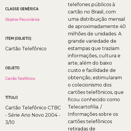
telefones públicos à
CLASSE GENÉRICA
cartão no Brasil, com
uma distribuição mensal
Objetos Pecuniários
de aproximadamente 40
milhões de unidades. A
ITEM (OBJETO)
grande variedade de
estampas que traziam
Cartão Telefônico
informações, cultura e
arte, além do baixo
OBJETO
custo e facilidade de
obtenção, estimularam
Cartão Telefônico
o colecionismo dos
cartões telefônicos, que
TÍTULO
ficou conhecido como
Telecartofilia. /
Cartão Telefônico CTBC
Informações sobre os
- Série Ano Novo 2004 -
cartões telefônicos
3/10
retiradas de