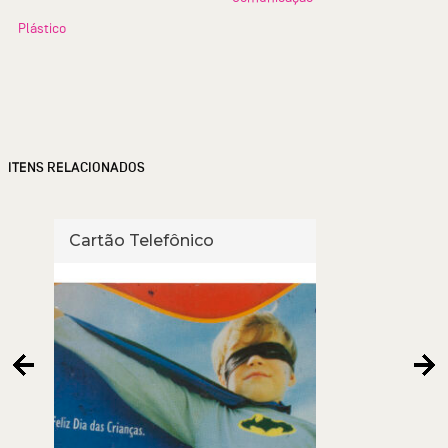
Plástico
ITENS RELACIONADOS
Cartão Telefônico
Cart