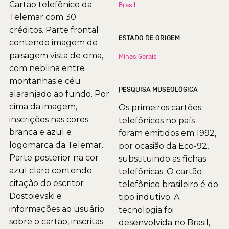
Cartão telefônico da
Brasil
Telemar com 30
créditos. Parte frontal
ESTADO DE ORIGEM
contendo imagem de
paisagem vista de cima,
Minas Gerais
com neblina entre
montanhas e céu
PESQUISA MUSEOLÓGICA
alaranjado ao fundo. Por
cima da imagem,
Os primeiros cartões
inscrições nas cores
telefônicos no país
branca e azul e
foram emitidos em 1992,
logomarca da Telemar.
por ocasião da Eco-92,
Parte posterior na cor
substituindo as fichas
azul claro contendo
telefônicas. O cartão
citação do escritor
telefônico brasileiro é do
Dostoievski e
tipo indutivo. A
informações ao usuário
tecnologia foi
sobre o cartão, inscritas
desenvolvida no Brasil,