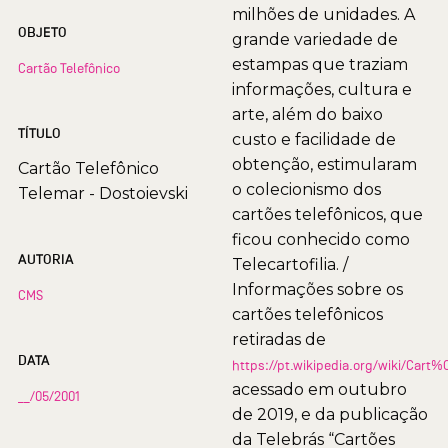
milhões de unidades. A
OBJETO
grande variedade de
estampas que traziam
Cartão Telefônico
informações, cultura e
arte, além do baixo
TÍTULO
custo e facilidade de
obtenção, estimularam
Cartão Telefônico
o colecionismo dos
Telemar - Dostoievski
cartões telefônicos, que
ficou conhecido como
AUTORIA
Telecartofilia. /
Informações sobre os
CMS
cartões telefônicos
retiradas de
DATA
https://pt.wikipedia.org/wiki/Car
acessado em outubro
__/05/2001
de 2019, e da publicação
da Telebrás “Cartões