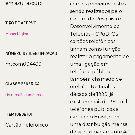
em azul escuro.
com os primeiros testes
sendo realizados pelo
Centro de Pesquisa e
TIPO DE ACERVO
Desenvolvimento da
Telebrás – CPqD. Os
Museológico
cartões telefônicos
tinham como função
NÚMERO DE IDENTIFICAÇÃO
realizar o pagamento de
mtcom004499
uma ligação em
telefone público,
também chamado de
CLASSE GENÉRICA
orelhão. No final da
década de 1990, já
Objetos Pecuniários
existiam mais de 350 mil
telefones públicos à
ITEM (OBJETO)
cartão no Brasil, com
uma distribuição mensal
Cartão Telefônico
de aproximadamente 40