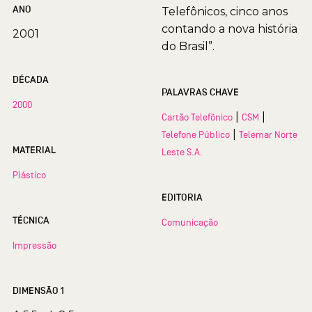
ANO
Telefônicos, cinco anos
contando a nova história
2001
do Brasil”.
DÉCADA
PALAVRAS CHAVE
2000
|
|
Cartão Telefônico
CSM
|
Telefone Público
Telemar Norte
MATERIAL
Leste S.A.
Plástico
EDITORIA
TÉCNICA
Comunicação
Impressão
DIMENSÃO 1