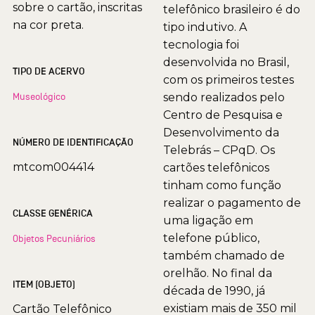
sobre o cartão, inscritas
telefônico brasileiro é do
na cor preta.
tipo indutivo. A
tecnologia foi
desenvolvida no Brasil,
TIPO DE ACERVO
com os primeiros testes
Museológico
sendo realizados pelo
Centro de Pesquisa e
Desenvolvimento da
NÚMERO DE IDENTIFICAÇÃO
Telebrás – CPqD. Os
mtcom004414
cartões telefônicos
tinham como função
realizar o pagamento de
CLASSE GENÉRICA
uma ligação em
telefone público,
Objetos Pecuniários
também chamado de
orelhão. No final da
ITEM (OBJETO)
década de 1990, já
existiam mais de 350 mil
Cartão Telefônico