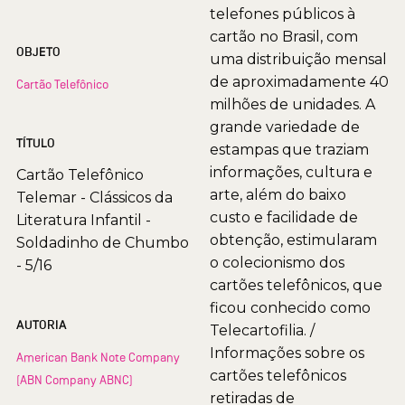
telefones públicos à
cartão no Brasil, com
OBJETO
uma distribuição mensal
de aproximadamente 40
Cartão Telefônico
milhões de unidades. A
grande variedade de
TÍTULO
estampas que traziam
informações, cultura e
Cartão Telefônico
arte, além do baixo
Telemar - Clássicos da
custo e facilidade de
Literatura Infantil -
obtenção, estimularam
Soldadinho de Chumbo
o colecionismo dos
- 5/16
cartões telefônicos, que
ficou conhecido como
AUTORIA
Telecartofilia. /
Informações sobre os
American Bank Note Company
cartões telefônicos
(ABN Company ABNC)
retiradas de