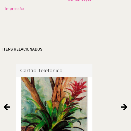
Impressão
ITENS RELACIONADOS
Cartão Telefônico
Cart