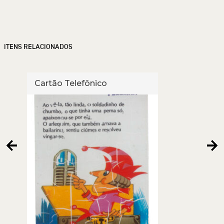
ITENS RELACIONADOS
Cartão Telefônico
Cart