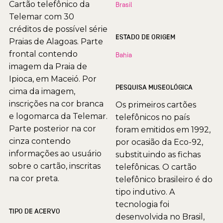
Cartão telefônico da
Brasil
Telemar com 30
créditos de possível série
ESTADO DE ORIGEM
Praias de Alagoas. Parte
frontal contendo
Bahia
imagem da Praia de
Ipioca, em Maceió. Por
PESQUISA MUSEOLÓGICA
cima da imagem,
inscrições na cor branca
Os primeiros cartões
e logomarca da Telemar.
telefônicos no país
Parte posterior na cor
foram emitidos em 1992,
cinza contendo
por ocasião da Eco-92,
informações ao usuário
substituindo as fichas
sobre o cartão, inscritas
telefônicas. O cartão
na cor preta.
telefônico brasileiro é do
tipo indutivo. A
tecnologia foi
TIPO DE ACERVO
desenvolvida no Brasil,