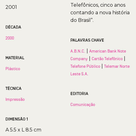
Telefônicos, cinco anos
2001
contando a nova história
do Brasil”.
DÉCADA
2000
PALAVRAS CHAVE
|
A.B.N.C.
American Bank Note
MATERIAL
|
|
Company
Cartão Telefônico
|
Telefone Público
Telemar Norte
Plástico
Leste S.A.
TÉCNICA
EDITORIA
Impressão
Comunicação
DIMENSÃO 1
A 5.5 x L 8.5 cm