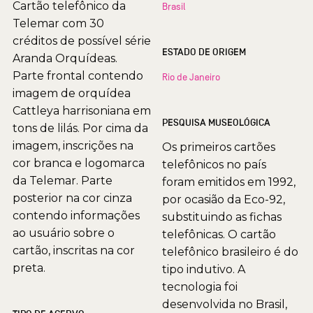
Cartão telefônico da
Brasil
Telemar com 30
créditos de possível série
ESTADO DE ORIGEM
Aranda Orquídeas.
Parte frontal contendo
Rio de Janeiro
imagem de orquídea
Cattleya harrisoniana em
PESQUISA MUSEOLÓGICA
tons de lilás. Por cima da
imagem, inscrições na
Os primeiros cartões
cor branca e logomarca
telefônicos no país
da Telemar. Parte
foram emitidos em 1992,
posterior na cor cinza
por ocasião da Eco-92,
contendo informações
substituindo as fichas
ao usuário sobre o
telefônicas. O cartão
cartão, inscritas na cor
telefônico brasileiro é do
preta.
tipo indutivo. A
tecnologia foi
desenvolvida no Brasil,