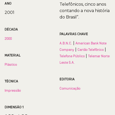
ANO
Telefônicos, cinco anos
contando a nova história
2001
do Brasil”.
DÉCADA
PALAVRAS CHAVE
2000
|
A.B.N.C.
American Bank Note
|
|
Company
Cartão Telefônico
MATERIAL
|
Telefone Público
Telemar Norte
Leste S.A.
Plástico
EDITORIA
TÉCNICA
Comunicação
Impressão
DIMENSÃO 1