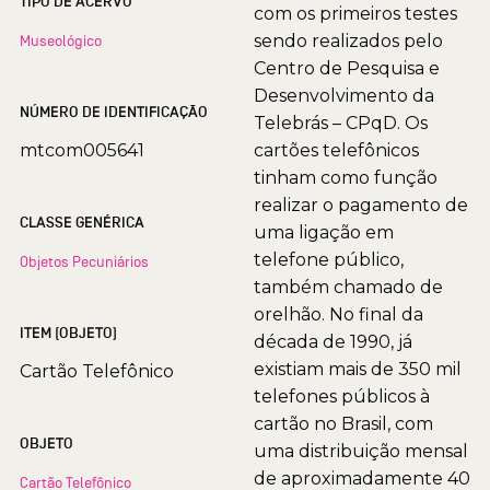
TIPO DE ACERVO
com os primeiros testes
sendo realizados pelo
Museológico
Centro de Pesquisa e
Desenvolvimento da
NÚMERO DE IDENTIFICAÇÃO
Telebrás – CPqD. Os
mtcom005641
cartões telefônicos
tinham como função
realizar o pagamento de
CLASSE GENÉRICA
uma ligação em
telefone público,
Objetos Pecuniários
também chamado de
orelhão. No final da
ITEM (OBJETO)
década de 1990, já
existiam mais de 350 mil
Cartão Telefônico
telefones públicos à
cartão no Brasil, com
OBJETO
uma distribuição mensal
de aproximadamente 40
Cartão Telefônico