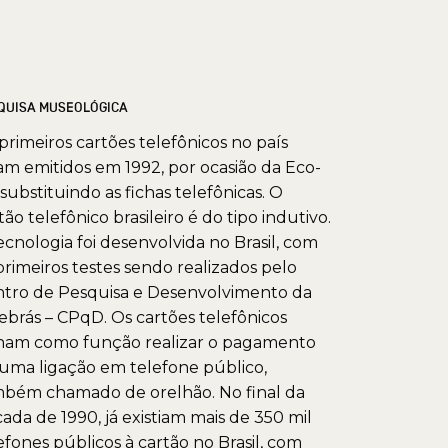
QUISA MUSEOLÓGICA
primeiros cartões telefônicos no país
am emitidos em 1992, por ocasião da Eco-
 substituindo as fichas telefônicas. O
tão telefônico brasileiro é do tipo indutivo.
ecnologia foi desenvolvida no Brasil, com
primeiros testes sendo realizados pelo
tro de Pesquisa e Desenvolvimento da
ebrás – CPqD. Os cartões telefônicos
ham como função realizar o pagamento
uma ligação em telefone público,
bém chamado de orelhão. No final da
ada de 1990, já existiam mais de 350 mil
efones públicos à cartão no Brasil, com