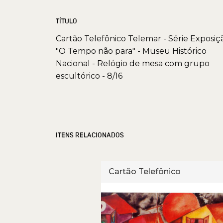
TÍTULO
Cartão Telefônico Telemar - Série Exposiç
"O Tempo não para" - Museu Histórico
Nacional - Relógio de mesa com grupo
escultórico - 8/16
ITENS RELACIONADOS
fônico
Cartão Telefônico