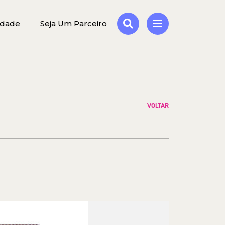
idade
Seja Um Parceiro
VOLTAR