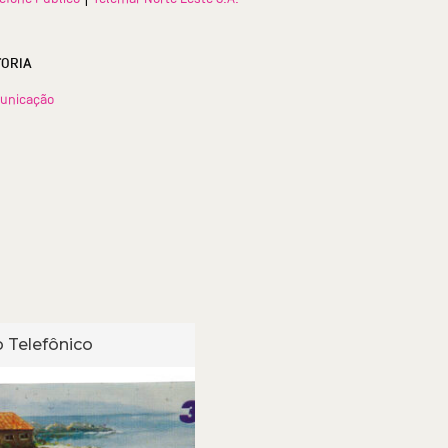
TORIA
unicação
 Telefônico
Cartão Telefônico