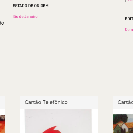
ESTADO DE ORIGEM
Rio de Janeiro
EDI
ão
Com
Cartão Telefônico
Cartão