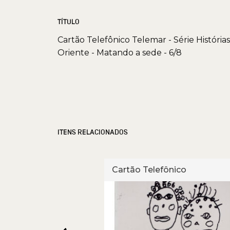
TÍTULO
Cartão Telefônico Telemar - Série História
Oriente - Matando a sede - 6/8
ITENS RELACIONADOS
fônico
Cartão Telefônico