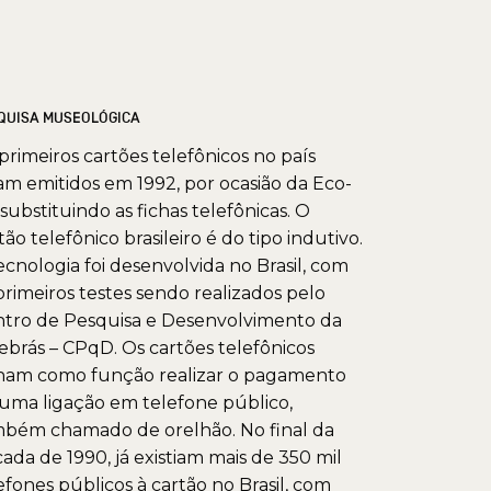
QUISA MUSEOLÓGICA
primeiros cartões telefônicos no país
am emitidos em 1992, por ocasião da Eco-
 substituindo as fichas telefônicas. O
tão telefônico brasileiro é do tipo indutivo.
ecnologia foi desenvolvida no Brasil, com
primeiros testes sendo realizados pelo
tro de Pesquisa e Desenvolvimento da
ebrás – CPqD. Os cartões telefônicos
ham como função realizar o pagamento
uma ligação em telefone público,
bém chamado de orelhão. No final da
ada de 1990, já existiam mais de 350 mil
efones públicos à cartão no Brasil, com