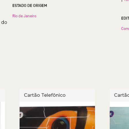
ESTADO DE ORIGEM
Rio de Janeiro
EDI
s do
Com
Cartão Telefônico
Cartão