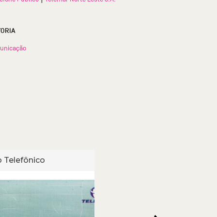
TORIA
unicação
 Telefônico
Cartão Telefônico