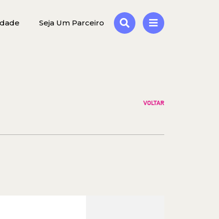
idade
Seja Um Parceiro
VOLTAR