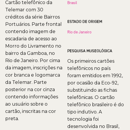
Cartão telefônico da
Brasil
Telemar com 30
créditos da série Bairros
ESTADO DE ORIGEM
Portuários. Parte frontal
contendo imagem de
Rio de Janeiro
escadaria de acesso ao
Morro do Livramento no
PESQUISA MUSEOLÓGICA
bairro da Gamboa, no
Rio de Janeiro. Por cima
Os primeiros cartões
da imagem, inscrições na
telefônicos no país
cor branca e logomarca
foram emitidos em 1992,
da Telemar. Parte
por ocasião da Eco-92,
posterior na cor cinza
substituindo as fichas
contendo informações
telefônicas. O cartão
ao usuário sobre o
telefônico brasileiro é do
cartão, inscritas na cor
tipo indutivo. A
preta.
tecnologia foi
desenvolvida no Brasil,