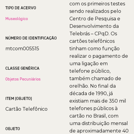
com os primeiros testes
TIPO DE ACERVO
sendo realizados pelo
Centro de Pesquisa e
Museológico
Desenvolvimento da
Telebrás – CPqD. Os
NÚMERO DE IDENTIFICAÇÃO
cartões telefônicos
mtcom005515
tinham como função
realizar o pagamento de
uma ligação em
CLASSE GENÉRICA
telefone público,
também chamado de
Objetos Pecuniários
orelhão. No final da
década de 1990, já
ITEM (OBJETO)
existiam mais de 350 mil
telefones públicos à
Cartão Telefônico
cartão no Brasil, com
uma distribuição mensal
OBJETO
de aproximadamente 40