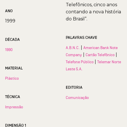
Telefônicos, cinco anos
ANO
contando a nova história
do Brasil”.
1999
PALAVRAS CHAVE
DÉCADA
|
A.B.N.C.
American Bank Note
1990
|
|
Company
Cartão Telefônico
|
Telefone Público
Telemar Norte
MATERIAL
Leste S.A.
Plástico
EDITORIA
TÉCNICA
Comunicação
Impressão
DIMENSÃO 1