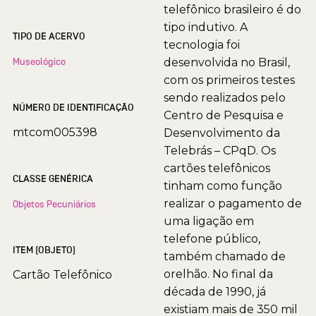
telefônico brasileiro é do
tipo indutivo. A
TIPO DE ACERVO
tecnologia foi
Museológico
desenvolvida no Brasil,
com os primeiros testes
sendo realizados pelo
NÚMERO DE IDENTIFICAÇÃO
Centro de Pesquisa e
mtcom005398
Desenvolvimento da
Telebrás – CPqD. Os
cartões telefônicos
CLASSE GENÉRICA
tinham como função
realizar o pagamento de
Objetos Pecuniários
uma ligação em
telefone público,
ITEM (OBJETO)
também chamado de
orelhão. No final da
Cartão Telefônico
década de 1990, já
existiam mais de 350 mil