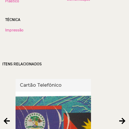
Plástico
TÉCNICA
Impressão
ITENS RELACIONADOS
Cartão Telefônico
Cart