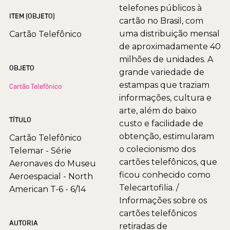
telefones públicos à
ITEM (OBJETO)
cartão no Brasil, com
uma distribuição mensal
Cartão Telefônico
de aproximadamente 40
milhões de unidades. A
OBJETO
grande variedade de
estampas que traziam
Cartão Telefônico
informações, cultura e
arte, além do baixo
TÍTULO
custo e facilidade de
obtenção, estimularam
Cartão Telefônico
o colecionismo dos
Telemar - Série
cartões telefônicos, que
Aeronaves do Museu
ficou conhecido como
Aeroespacial - North
Telecartofilia. /
American T-6 - 6/14
Informações sobre os
cartões telefônicos
AUTORIA
retiradas de