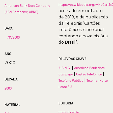
https://pt.wikipedia.org/wiki/Car
American Bank Note Company
acessado em outubro
(ABN Company; ABNC)
de 2019, e da publicação
da Telebrás “Cartões
DATA
Telefônicos, cinco anos
contando a nova história
__/11/2000
do Brasil”.
ANO
PALAVRAS CHAVE
2000
|
A.B.N.C.
American Bank Note
|
|
Company
Cartão Telefônico
DÉCADA
|
Telefone Público
Telemar Norte
Leste S.A.
2000
EDITORIA
MATERIAL
Comunicação