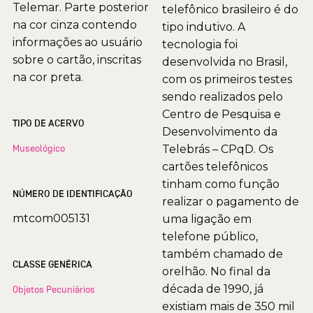
Telemar. Parte posterior
telefônico brasileiro é do
na cor cinza contendo
tipo indutivo. A
informações ao usuário
tecnologia foi
sobre o cartão, inscritas
desenvolvida no Brasil,
na cor preta.
com os primeiros testes
sendo realizados pelo
Centro de Pesquisa e
TIPO DE ACERVO
Desenvolvimento da
Museológico
Telebrás – CPqD. Os
cartões telefônicos
tinham como função
NÚMERO DE IDENTIFICAÇÃO
realizar o pagamento de
mtcom005131
uma ligação em
telefone público,
também chamado de
CLASSE GENÉRICA
orelhão. No final da
década de 1990, já
Objetos Pecuniários
existiam mais de 350 mil