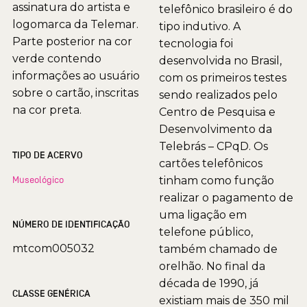
assinatura do artista e
telefônico brasileiro é do
logomarca da Telemar.
tipo indutivo. A
Parte posterior na cor
tecnologia foi
verde contendo
desenvolvida no Brasil,
informações ao usuário
com os primeiros testes
sobre o cartão, inscritas
sendo realizados pelo
na cor preta.
Centro de Pesquisa e
Desenvolvimento da
Telebrás – CPqD. Os
TIPO DE ACERVO
cartões telefônicos
Museológico
tinham como função
realizar o pagamento de
uma ligação em
NÚMERO DE IDENTIFICAÇÃO
telefone público,
mtcom005032
também chamado de
orelhão. No final da
década de 1990, já
CLASSE GENÉRICA
existiam mais de 350 mil