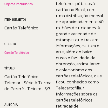
telefones públicos à
Objetos Pecuniários
cartão no Brasil, com
uma distribuição mensal
ITEM (OBJETO)
de aproximadamente 40
milhões de unidades. A
Cartão Telefônico
grande variedade de
estampas que traziam
OBJETO
informações, cultura e
arte, além do baixo
Cartão Telefônico
custo e facilidade de
obtenção, estimularam
TÍTULO
o colecionismo dos
cartões telefônicos, que
Cartão Telefônico
ficou conhecido como
Telemar - Série A Turma
Telecartofilia. /
do Pererê - Tininim - 5/7
Informações sobre os
cartões telefônicos
AUTORIA
retiradas de