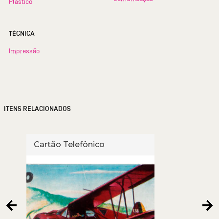
Plástico
TÉCNICA
Impressão
ITENS RELACIONADOS
Cartão Telefônico
Cart