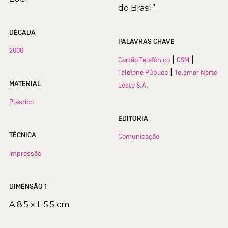
do Brasil”.
DÉCADA
PALAVRAS CHAVE
2000
|
|
Cartão Telefônico
CSM
|
Telefone Público
Telemar Norte
MATERIAL
Leste S.A.
Plástico
EDITORIA
TÉCNICA
Comunicação
Impressão
DIMENSÃO 1
A 8.5 x L 5.5 cm