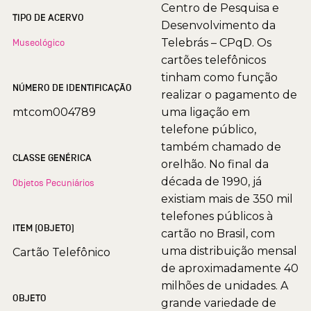
Centro de Pesquisa e
TIPO DE ACERVO
Desenvolvimento da
Telebrás – CPqD. Os
Museológico
cartões telefônicos
tinham como função
NÚMERO DE IDENTIFICAÇÃO
realizar o pagamento de
mtcom004789
uma ligação em
telefone público,
também chamado de
CLASSE GENÉRICA
orelhão. No final da
década de 1990, já
Objetos Pecuniários
existiam mais de 350 mil
telefones públicos à
ITEM (OBJETO)
cartão no Brasil, com
uma distribuição mensal
Cartão Telefônico
de aproximadamente 40
milhões de unidades. A
OBJETO
grande variedade de