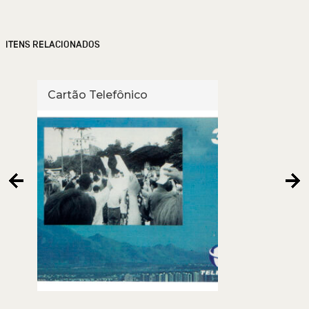
ITENS RELACIONADOS
Cartão Telefônico
Cart