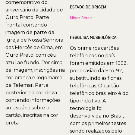
comemorativo do
ESTADO DE ORIGEM
aniversário da cidade de
Ouro Preto. Parte
Minas Gerais
frontal contendo
imagem de parte da
PESQUISA MUSEOLÓGICA
Igreja de Nossa Senhora
das Mercês de Cima, em
Os primeiros cartões
Ouro Preto, com céu
telefônicos no país
azul ao fundo. Por cima
foram emitidos em 1992,
da imagem, inscrições na
por ocasião da Eco-92,
cor branca e logomarca
substituindo as fichas
da Telemar. Parte
telefônicas. O cartão
posterior na cor cinza
telefônico brasileiro é do
contendo informações
tipo indutivo. A
ao usuário sobre o
tecnologia foi
cartão, inscritas na cor
desenvolvida no Brasil,
preta.
com os primeiros testes
sendo realizados pelo