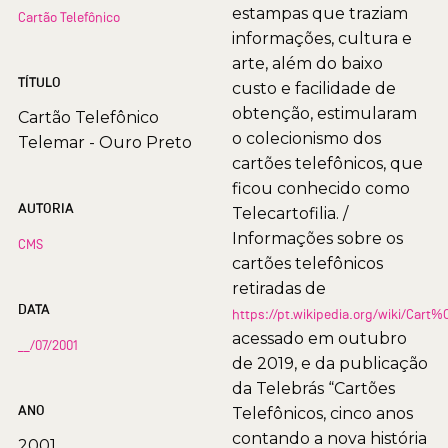
estampas que traziam
Cartão Telefônico
informações, cultura e
arte, além do baixo
TÍTULO
custo e facilidade de
obtenção, estimularam
Cartão Telefônico
o colecionismo dos
Telemar - Ouro Preto
cartões telefônicos, que
ficou conhecido como
AUTORIA
Telecartofilia. /
Informações sobre os
CMS
cartões telefônicos
retiradas de
DATA
https://pt.wikipedia.org/wiki/Car
acessado em outubro
__/07/2001
de 2019, e da publicação
da Telebrás “Cartões
ANO
Telefônicos, cinco anos
contando a nova história
2001