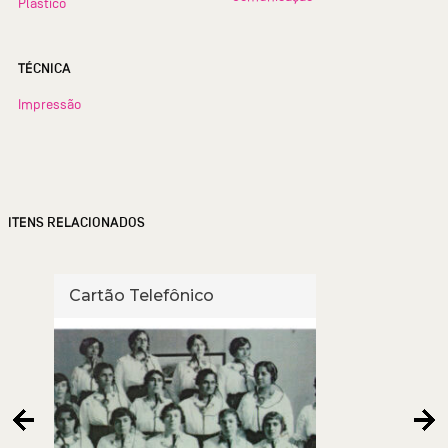
Plástico
TÉCNICA
Impressão
ITENS RELACIONADOS
Cartão Telefônico
Cart