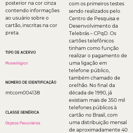
posterior na cor cinza
com os primeiros testes
contendo informações
sendo realizados pelo
ao usuário sobre o
Centro de Pesquisa e
cartão, inscritas na cor
Desenvolvimento da
preta.
Telebrás – CPqD. Os
cartões telefônicos
tinham como função
TIPO DE ACERVO
realizar o pagamento de
uma ligação em
Museológico
telefone público,
também chamado de
NÚMERO DE IDENTIFICAÇÃO
orelhão. No final da
mtcom004138
década de 1990, já
existiam mais de 350 mil
telefones públicos à
CLASSE GENÉRICA
cartão no Brasil, com
uma distribuição mensal
Objetos Pecuniários
de aproximadamente 40