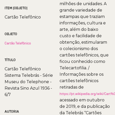
milhões de unidades. A
ITEM (OBJETO)
grande variedade de
estampas que traziam
Cartão Telefônico
informações, cultura e
arte, além do baixo
OBJETO
custo e facilidade de
obtenção, estimularam
Cartão Telefônico
o colecionismo dos
cartões telefônicos, que
TÍTULO
ficou conhecido como
Telecartofilia. /
Cartão Telefônico
Informações sobre os
Sistema Telebrás - Série
cartões telefônicos
Museu do Telephone -
retiradas de
Revista Sino Azul 1936 -
https://pt.wikipedia.org/wiki/Car
6/7
acessado em outubro
de 2019, e da publicação
AUTORIA
da Telebrás “Cartões