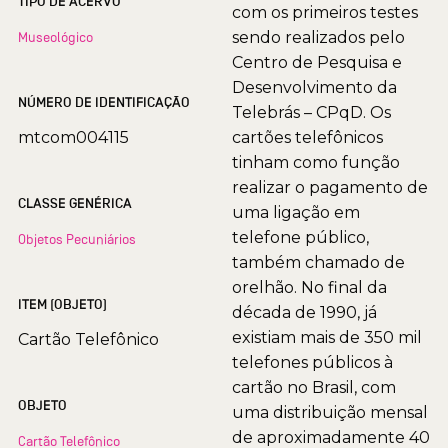
TIPO DE ACERVO
com os primeiros testes
sendo realizados pelo
Museológico
Centro de Pesquisa e
Desenvolvimento da
NÚMERO DE IDENTIFICAÇÃO
Telebrás – CPqD. Os
mtcom004115
cartões telefônicos
tinham como função
realizar o pagamento de
CLASSE GENÉRICA
uma ligação em
telefone público,
Objetos Pecuniários
também chamado de
orelhão. No final da
ITEM (OBJETO)
década de 1990, já
existiam mais de 350 mil
Cartão Telefônico
telefones públicos à
cartão no Brasil, com
OBJETO
uma distribuição mensal
de aproximadamente 40
Cartão Telefônico