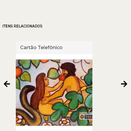
ITENS RELACIONADOS
Cartão Telefônico
Cart