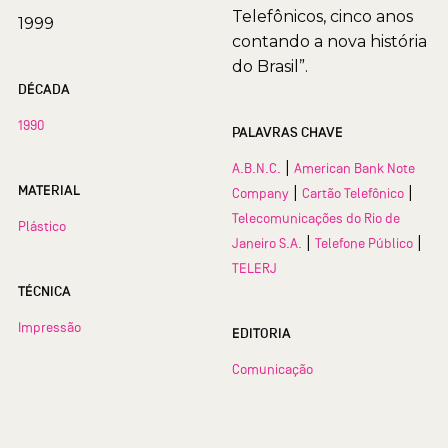
Telefônicos, cinco anos
1999
contando a nova história
do Brasil”.
DÉCADA
1990
PALAVRAS CHAVE
|
A.B.N.C.
American Bank Note
MATERIAL
|
|
Company
Cartão Telefônico
Telecomunicações do Rio de
Plástico
|
|
Janeiro S.A.
Telefone Público
TELERJ
TÉCNICA
Impressão
EDITORIA
Comunicação