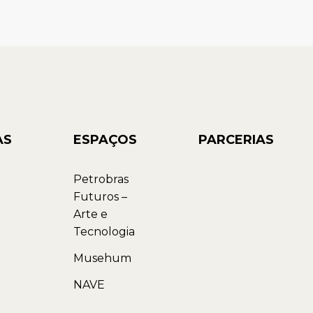
AS
ESPAÇOS
PARCERIAS
Petrobras
Futuros –
Arte e
Tecnologia
Musehum
NAVE