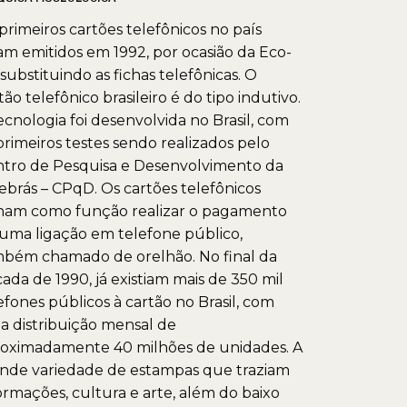
primeiros cartões telefônicos no país
am emitidos em 1992, por ocasião da Eco-
 substituindo as fichas telefônicas. O
tão telefônico brasileiro é do tipo indutivo.
ecnologia foi desenvolvida no Brasil, com
primeiros testes sendo realizados pelo
tro de Pesquisa e Desenvolvimento da
ebrás – CPqD. Os cartões telefônicos
ham como função realizar o pagamento
uma ligação em telefone público,
bém chamado de orelhão. No final da
ada de 1990, já existiam mais de 350 mil
efones públicos à cartão no Brasil, com
 distribuição mensal de
oximadamente 40 milhões de unidades. A
nde variedade de estampas que traziam
ormações, cultura e arte, além do baixo