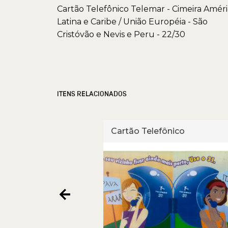
Cartão Telefônico Telemar - Cimeira Amér
Latina e Caribe / União Européia - São
Cristóvão e Nevis e Peru - 22/30
ITENS RELACIONADOS
fônico
Cartão Telefônico