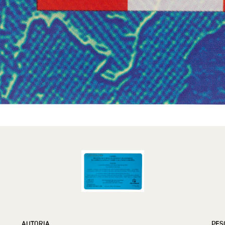
AUTORIA
PES