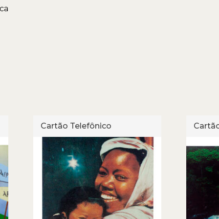
ica
Cartão Telefônico
Cartão