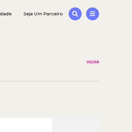
idade
Seja Um Parceiro
VOLTAR