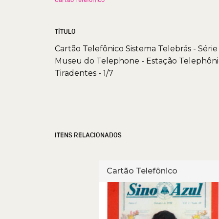
TÍTULO
Cartão Telefônico Sistema Telebrás - Série
Museu do Telephone - Estação Telephôni
Tiradentes - 1/7
ITENS RELACIONADOS
fônico
Cartão Telefônico