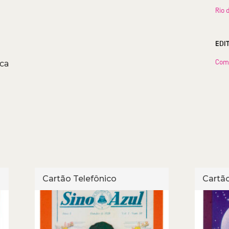
Rio 
EDI
Com
ca
Cartão Telefônico
Cartão