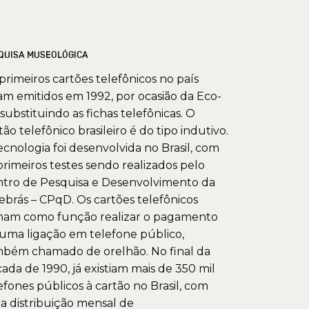
QUISA MUSEOLÓGICA
primeiros cartões telefônicos no país
am emitidos em 1992, por ocasião da Eco-
 substituindo as fichas telefônicas. O
tão telefônico brasileiro é do tipo indutivo.
ecnologia foi desenvolvida no Brasil, com
primeiros testes sendo realizados pelo
tro de Pesquisa e Desenvolvimento da
ebrás – CPqD. Os cartões telefônicos
ham como função realizar o pagamento
uma ligação em telefone público,
bém chamado de orelhão. No final da
ada de 1990, já existiam mais de 350 mil
efones públicos à cartão no Brasil, com
 distribuição mensal de