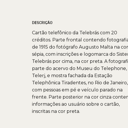
DESCRIÇÃO
Cartão telefônico da Telebrás com 20
créditos. Parte frontal contendo fotografi
de 1915 do fotógrafo Augusto Malta na co
sépia, com inscrições e logomarca do Sist
Telebrás por cima, na cor preta. A fotograf
parte do acervo do Museu do Telephone,
Telerj, e mostra fachada da Estação
Telephônica Tiradentes, no Rio de Janeiro,
com pessoas em pé e veículo parado na
frente. Parte posterior na cor cinza cont
informações ao usuário sobre o cartão,
inscritas na cor preta.