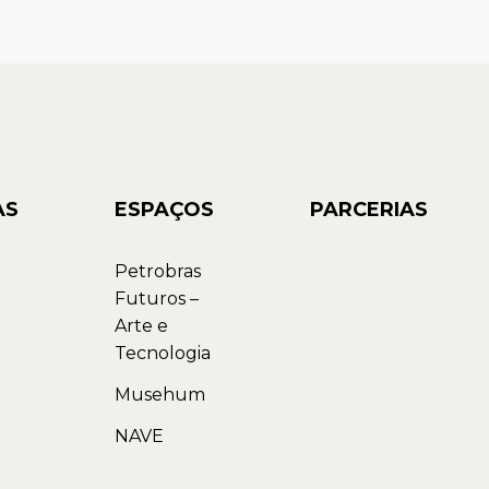
AS
ESPAÇOS
PARCERIAS
Petrobras
Futuros –
Arte e
Tecnologia
Musehum
NAVE