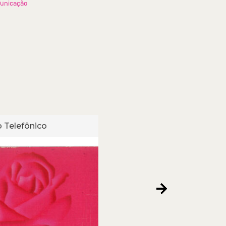
unicação
 Telefônico
Cartão Telefônico