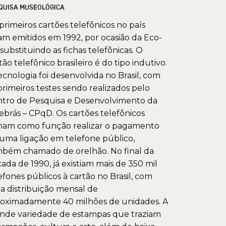
QUISA MUSEOLÓGICA
primeiros cartões telefônicos no país
am emitidos em 1992, por ocasião da Eco-
 substituindo as fichas telefônicas. O
tão telefônico brasileiro é do tipo indutivo.
ecnologia foi desenvolvida no Brasil, com
primeiros testes sendo realizados pelo
tro de Pesquisa e Desenvolvimento da
ebrás – CPqD. Os cartões telefônicos
ham como função realizar o pagamento
uma ligação em telefone público,
bém chamado de orelhão. No final da
ada de 1990, já existiam mais de 350 mil
efones públicos à cartão no Brasil, com
 distribuição mensal de
oximadamente 40 milhões de unidades. A
nde variedade de estampas que traziam