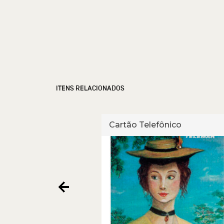
ITENS RELACIONADOS
fônico
Cartão Telefônico