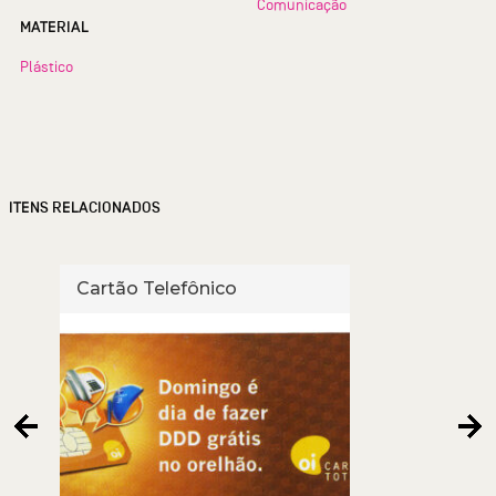
Comunicação
MATERIAL
Plástico
ITENS RELACIONADOS
Cartão Telefônico
Cart