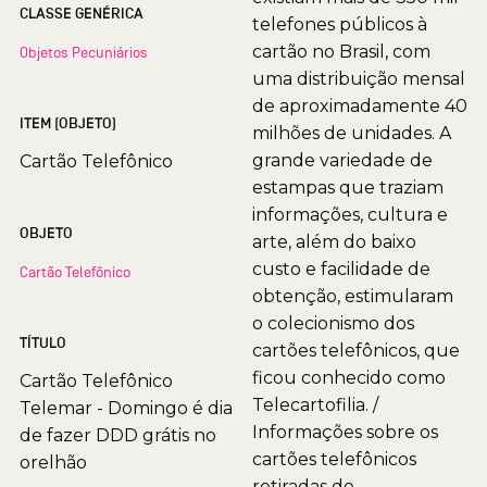
CLASSE GENÉRICA
telefones públicos à
cartão no Brasil, com
Objetos Pecuniários
uma distribuição mensal
de aproximadamente 40
ITEM (OBJETO)
milhões de unidades. A
grande variedade de
Cartão Telefônico
estampas que traziam
informações, cultura e
OBJETO
arte, além do baixo
custo e facilidade de
Cartão Telefônico
obtenção, estimularam
o colecionismo dos
TÍTULO
cartões telefônicos, que
ficou conhecido como
Cartão Telefônico
Telecartofilia. /
Telemar - Domingo é dia
Informações sobre os
de fazer DDD grátis no
cartões telefônicos
orelhão
retiradas de