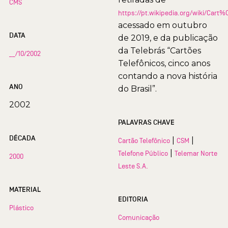
CMS
https://pt.wikipedia.org/wiki/Car
acessado em outubro
DATA
de 2019, e da publicação
da Telebrás “Cartões
__/10/2002
Telefônicos, cinco anos
contando a nova história
ANO
do Brasil”.
2002
PALAVRAS CHAVE
DÉCADA
|
|
Cartão Telefônico
CSM
|
Telefone Público
Telemar Norte
2000
Leste S.A.
MATERIAL
EDITORIA
Plástico
Comunicação