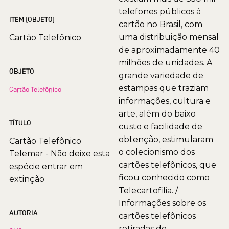
telefones públicos à
ITEM (OBJETO)
cartão no Brasil, com
uma distribuição mensal
Cartão Telefônico
de aproximadamente 40
milhões de unidades. A
OBJETO
grande variedade de
estampas que traziam
Cartão Telefônico
informações, cultura e
arte, além do baixo
TÍTULO
custo e facilidade de
obtenção, estimularam
Cartão Telefônico
o colecionismo dos
Telemar - Não deixe esta
cartões telefônicos, que
espécie entrar em
ficou conhecido como
extinção
Telecartofilia. /
Informações sobre os
AUTORIA
cartões telefônicos
retiradas de