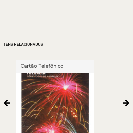
ITENS RELACIONADOS
Cartão Telefônico
Cart