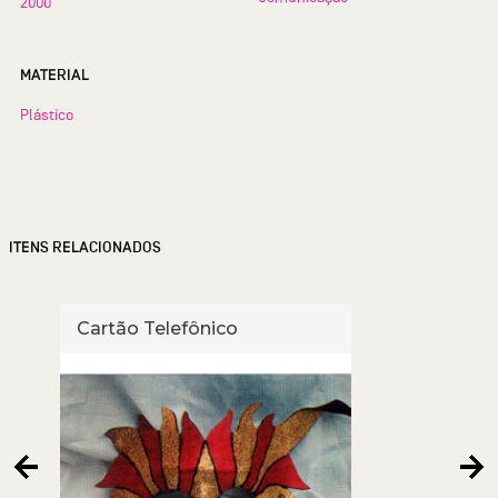
2000
MATERIAL
Plástico
ITENS RELACIONADOS
Cartão Telefônico
Cart