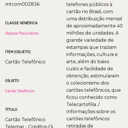
mtcom002836
telefones públicos à
cartão no Brasil, com
uma distribuição mensal
CLASSE GENÉRICA
de aproximadamente 40
milhões de unidades. A
Objetos Pecuniários
grande variedade de
estampas que traziam
ITEM (OBJETO)
informações, cultura e
arte, além do baixo
Cartão Telefônico
custo e facilidade de
obtenção, estimularam
OBJETO
o colecionismo dos
cartões telefônicos, que
Cartão Telefônico
ficou conhecido como
Telecartofilia. /
TÍTULO
Informações sobre os
cartões telefônicos
Cartão Telefônico
retiradas de
Telemar - Créditos Oi