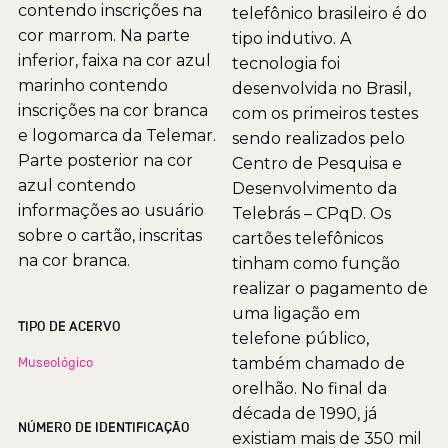
contendo inscrições na
telefônico brasileiro é do
cor marrom. Na parte
tipo indutivo. A
inferior, faixa na cor azul
tecnologia foi
marinho contendo
desenvolvida no Brasil,
inscrições na cor branca
com os primeiros testes
e logomarca da Telemar.
sendo realizados pelo
Parte posterior na cor
Centro de Pesquisa e
azul contendo
Desenvolvimento da
informações ao usuário
Telebrás – CPqD. Os
sobre o cartão, inscritas
cartões telefônicos
na cor branca.
tinham como função
realizar o pagamento de
uma ligação em
TIPO DE ACERVO
telefone público,
Museológico
também chamado de
orelhão. No final da
década de 1990, já
NÚMERO DE IDENTIFICAÇÃO
existiam mais de 350 mil