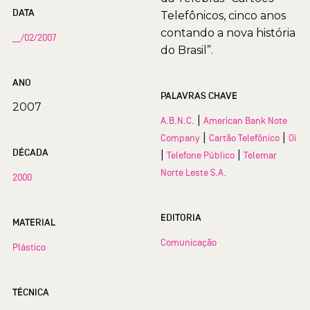
DATA
Telefônicos, cinco anos
contando a nova história
__/02/2007
do Brasil”.
ANO
PALAVRAS CHAVE
2007
|
A.B.N.C.
American Bank Note
|
|
Company
Cartão Telefônico
Oi
DÉCADA
|
|
Telefone Público
Telemar
Norte Leste S.A.
2000
EDITORIA
MATERIAL
Comunicação
Plástico
TÉCNICA