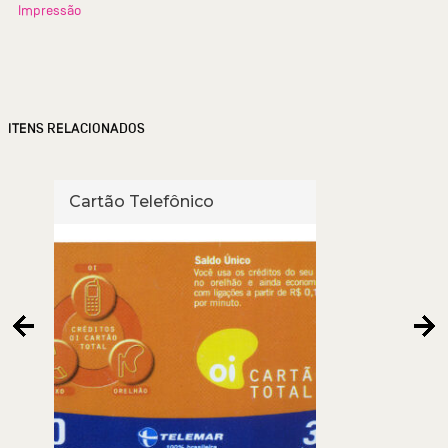
Impressão
ITENS RELACIONADOS
Cartão Telefônico
Cart