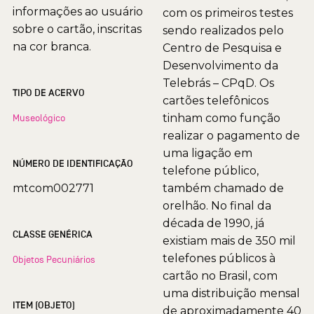
informações ao usuário
com os primeiros testes
sobre o cartão, inscritas
sendo realizados pelo
na cor branca.
Centro de Pesquisa e
Desenvolvimento da
Telebrás – CPqD. Os
TIPO DE ACERVO
cartões telefônicos
tinham como função
Museológico
realizar o pagamento de
uma ligação em
NÚMERO DE IDENTIFICAÇÃO
telefone público,
mtcom002771
também chamado de
orelhão. No final da
década de 1990, já
CLASSE GENÉRICA
existiam mais de 350 mil
telefones públicos à
Objetos Pecuniários
cartão no Brasil, com
uma distribuição mensal
ITEM (OBJETO)
de aproximadamente 40