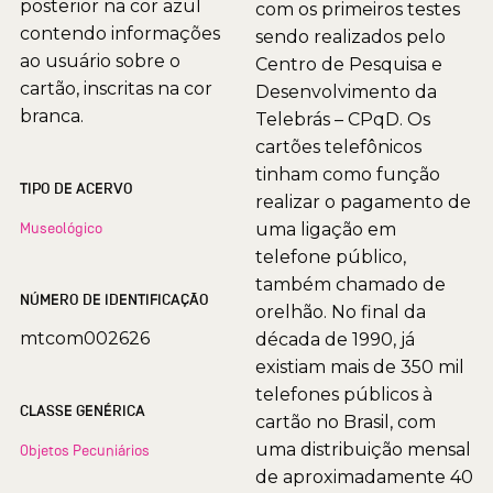
posterior na cor azul
com os primeiros testes
contendo informações
sendo realizados pelo
ao usuário sobre o
Centro de Pesquisa e
cartão, inscritas na cor
Desenvolvimento da
branca.
Telebrás – CPqD. Os
cartões telefônicos
tinham como função
TIPO DE ACERVO
realizar o pagamento de
Museológico
uma ligação em
telefone público,
também chamado de
NÚMERO DE IDENTIFICAÇÃO
orelhão. No final da
mtcom002626
década de 1990, já
existiam mais de 350 mil
telefones públicos à
CLASSE GENÉRICA
cartão no Brasil, com
uma distribuição mensal
Objetos Pecuniários
de aproximadamente 40