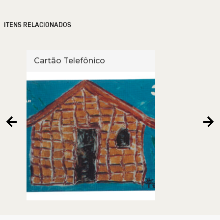
ITENS RELACIONADOS
Cartão Telefônico
Cart