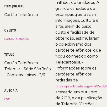
milhões de unidades. A
ITEM (OBJETO)
grande variedade de
estampas que traziam
Cartão Telefônico
informações, cultura e
arte, além do baixo
OBJETO
custo e facilidade de
obtenção, estimularam
Cartão Telefônico
o colecionismo dos
cartões telefônicos, que
TÍTULO
ficou conhecido como
Telecartofilia. /
Cartão Telefônico
Informações sobre os
Telemar - Série São João
cartões telefônicos
- Comidas típicas - 2/6
retiradas de
https://pt.wikipedia.org/wiki/Car
AUTORIA
acessado em outubro
de 2019, e da publicação
CSM
da Telebrás “Cartões