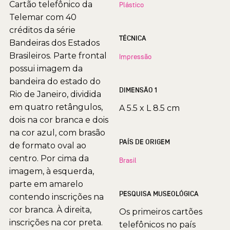
Cartão telefônico da
Plástico
Telemar com 40
créditos da série
TÉCNICA
Bandeiras dos Estados
Brasileiros. Parte frontal
Impressão
possui imagem da
bandeira do estado do
DIMENSÃO 1
Rio de Janeiro, dividida
em quatro retângulos,
A 5.5 x L 8.5 cm
dois na cor branca e dois
na cor azul, com brasão
PAÍS DE ORIGEM
de formato oval ao
centro. Por cima da
Brasil
imagem, à esquerda,
parte em amarelo
PESQUISA MUSEOLÓGICA
contendo inscrições na
cor branca. À direita,
Os primeiros cartões
inscrições na cor preta.
telefônicos no país