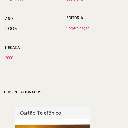
EDITORIA
ANO
Comunicação
2006
DÉCADA
2000
ITENS RELACIONADOS
Cartão Telefônico
Cart