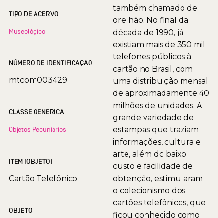
também chamado de
TIPO DE ACERVO
orelhão. No final da
Museológico
década de 1990, já
existiam mais de 350 mil
telefones públicos à
NÚMERO DE IDENTIFICAÇÃO
cartão no Brasil, com
mtcom003429
uma distribuição mensal
de aproximadamente 40
milhões de unidades. A
CLASSE GENÉRICA
grande variedade de
estampas que traziam
Objetos Pecuniários
informações, cultura e
arte, além do baixo
ITEM (OBJETO)
custo e facilidade de
Cartão Telefônico
obtenção, estimularam
o colecionismo dos
cartões telefônicos, que
OBJETO
ficou conhecido como