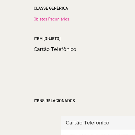
CLASSE GENÉRICA
Objetos Pecuniários
ITEM (OBJETO)
Cartão Telefônico
ITENS RELACIONADOS
fônico
Cartão Telefônico