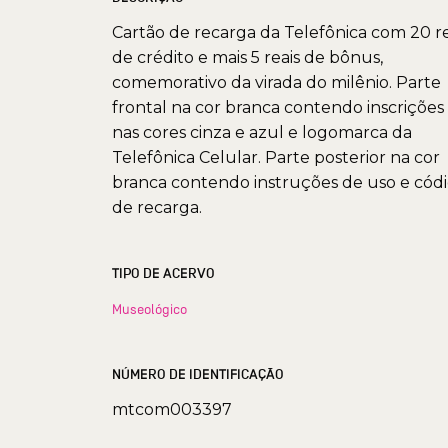
Cartão de recarga da Telefônica com 20 re
de crédito e mais 5 reais de bônus,
comemorativo da virada do milênio. Parte
frontal na cor branca contendo inscrições
nas cores cinza e azul e logomarca da
Telefônica Celular. Parte posterior na cor
branca contendo instruções de uso e cód
de recarga.
TIPO DE ACERVO
Museológico
NÚMERO DE IDENTIFICAÇÃO
mtcom003397