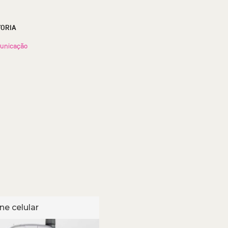
TORIA
unicação
ne celular
Telefone celular