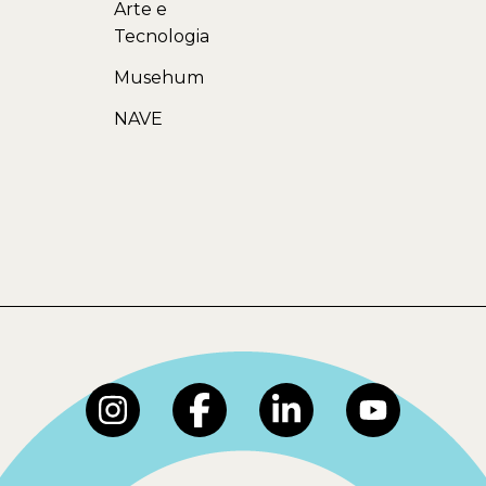
Arte e
Tecnologia
Musehum
NAVE