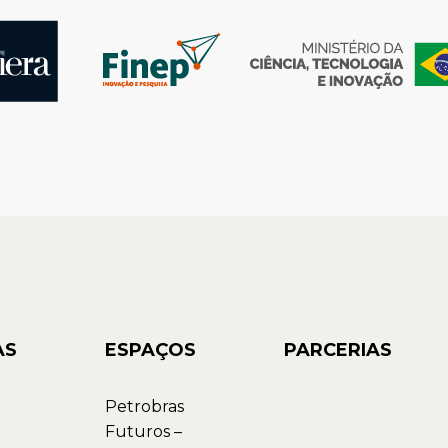
AS
ESPAÇOS
PARCERIAS
Petrobras
Futuros –