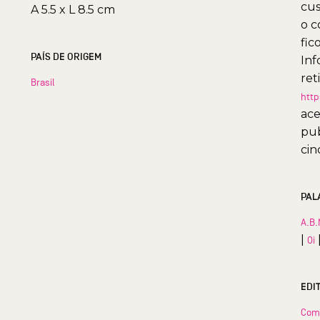
cus
A 5.5 x L 8.5 cm
o c
fic
PAÍS DE ORIGEM
Inf
ret
Brasil
http
ace
pub
cin
PAL
A.B.
|
Oi
EDI
Com