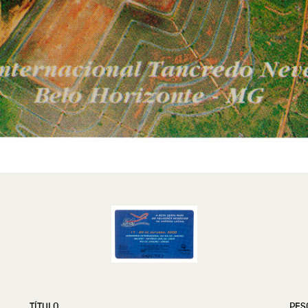
TÍTULO
PES