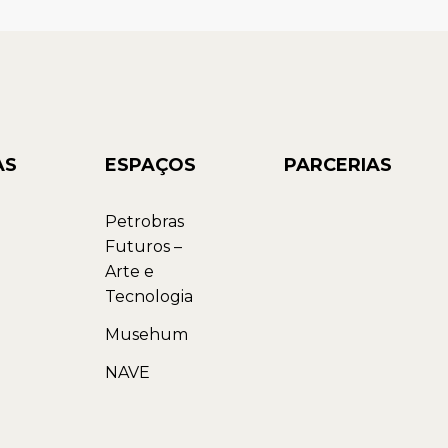
AS
ESPAÇOS
PARCERIAS
Petrobras
Futuros –
Arte e
Tecnologia
Musehum
NAVE