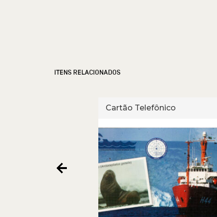
ITENS RELACIONADOS
fônico
Cartão Telefônico