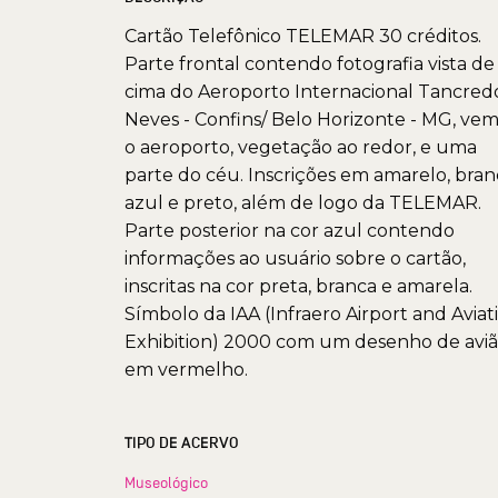
Cartão Telefônico TELEMAR 30 créditos.
Parte frontal contendo fotografia vista de
cima do Aeroporto Internacional Tancred
Neves - Confins/ Belo Horizonte - MG, ve
o aeroporto, vegetação ao redor, e uma
parte do céu. Inscrições em amarelo, bran
azul e preto, além de logo da TELEMAR.
Parte posterior na cor azul contendo
informações ao usuário sobre o cartão,
inscritas na cor preta, branca e amarela.
Símbolo da IAA (Infraero Airport and Aviat
Exhibition) 2000 com um desenho de avi
em vermelho.
TIPO DE ACERVO
Museológico