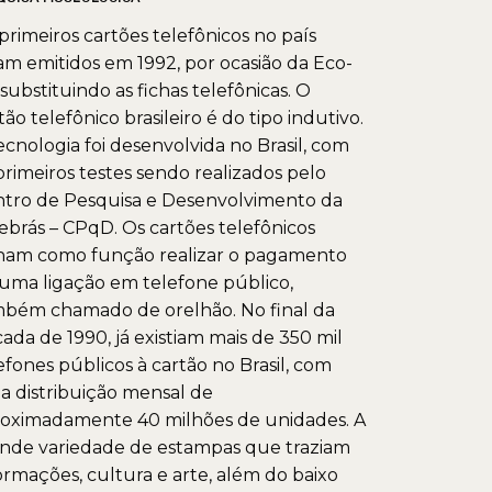
primeiros cartões telefônicos no país
am emitidos em 1992, por ocasião da Eco-
 substituindo as fichas telefônicas. O
tão telefônico brasileiro é do tipo indutivo.
ecnologia foi desenvolvida no Brasil, com
primeiros testes sendo realizados pelo
tro de Pesquisa e Desenvolvimento da
ebrás – CPqD. Os cartões telefônicos
ham como função realizar o pagamento
uma ligação em telefone público,
bém chamado de orelhão. No final da
ada de 1990, já existiam mais de 350 mil
efones públicos à cartão no Brasil, com
 distribuição mensal de
oximadamente 40 milhões de unidades. A
nde variedade de estampas que traziam
ormações, cultura e arte, além do baixo