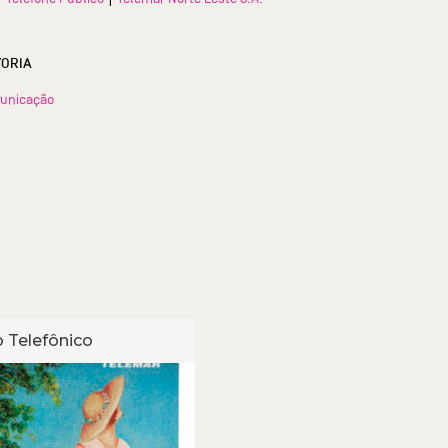
TORIA
unicação
 Telefônico
Cartão Telefônico