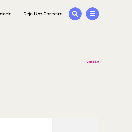
idade
Seja Um Parceiro
VOLTAR