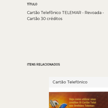
TÍTULO
Cartão Telefônico TELEMAR - Revoada -
Cartão 30 créditos
ITENS RELACIONADOS
fônico
Cartão Telefônico