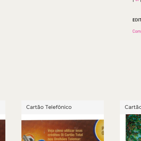
EDI
Com
Cartão Telefônico
Cartão