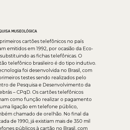
QUISA MUSEOLÓGICA
primeiros cartões telefônicos no país
am emitidos em 1992, por ocasião da Eco-
 substituindo as fichas telefônicas. O
tão telefônico brasileiro é do tipo indutivo.
ecnologia foi desenvolvida no Brasil, com
primeiros testes sendo realizados pelo
tro de Pesquisa e Desenvolvimento da
ebrás – CPqD. Os cartões telefônicos
ham como função realizar o pagamento
uma ligação em telefone público,
bém chamado de orelhão. No final da
ada de 1990, já existiam mais de 350 mil
efones públicos à cartão no Brasil, com