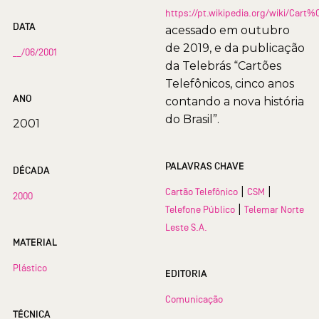
https://pt.wikipedia.org/wiki/Car
DATA
acessado em outubro
de 2019, e da publicação
__/06/2001
da Telebrás “Cartões
Telefônicos, cinco anos
ANO
contando a nova história
do Brasil”.
2001
PALAVRAS CHAVE
DÉCADA
|
|
Cartão Telefônico
CSM
2000
|
Telefone Público
Telemar Norte
Leste S.A.
MATERIAL
Plástico
EDITORIA
Comunicação
TÉCNICA