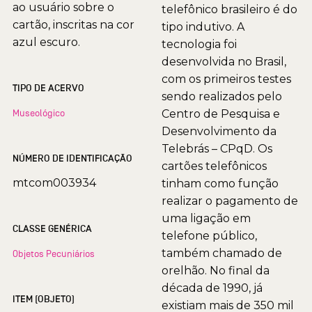
ao usuário sobre o
telefônico brasileiro é do
cartão, inscritas na cor
tipo indutivo. A
azul escuro.
tecnologia foi
desenvolvida no Brasil,
com os primeiros testes
TIPO DE ACERVO
sendo realizados pelo
Museológico
Centro de Pesquisa e
Desenvolvimento da
Telebrás – CPqD. Os
NÚMERO DE IDENTIFICAÇÃO
cartões telefônicos
mtcom003934
tinham como função
realizar o pagamento de
uma ligação em
CLASSE GENÉRICA
telefone público,
também chamado de
Objetos Pecuniários
orelhão. No final da
década de 1990, já
ITEM (OBJETO)
existiam mais de 350 mil