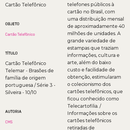
telefones públicos à
Cartão Telefônico
cartão no Brasil, com
uma distribuição mensal
OBJETO
de aproximadamente 40
milhões de unidades. A
Cartão Telefônico
grande variedade de
estampas que traziam
TÍTULO
informações, cultura e
arte, além do baixo
Cartão Telefônico
custo e facilidade de
Telemar - Brasões de
obtenção, estimularam
família de origem
o colecionismo dos
portuguesa / Série 3 -
cartões telefônicos, que
Silveira - 10/10
ficou conhecido como
Telecartofilia. /
AUTORIA
Informações sobre os
cartões telefônicos
CMS
retiradas de