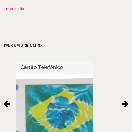
Impressão
ITENS RELACIONADOS
Cartão Telefônico
Cart