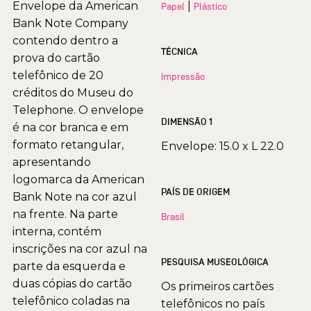
Envelope da American
|
Papel
Plástico
Bank Note Company
contendo dentro a
TÉCNICA
prova do cartão
telefônico de 20
Impressão
créditos do Museu do
Telephone. O envelope
DIMENSÃO 1
é na cor branca e em
formato retangular,
Envelope: 15.0 x L 22.0
apresentando
logomarca da American
PAÍS DE ORIGEM
Bank Note na cor azul
na frente. Na parte
Brasil
interna, contém
inscrições na cor azul na
PESQUISA MUSEOLÓGICA
parte da esquerda e
duas cópias do cartão
Os primeiros cartões
telefônico coladas na
telefônicos no país