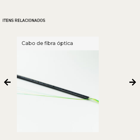
ITENS RELACIONADOS
Cabo de fibra óptica
Cabo