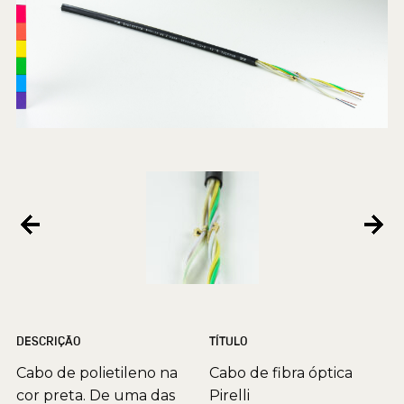
DESCRIÇÃO
TÍTULO
Cabo de polietileno na
Cabo de fibra óptica
cor preta. De uma das
Pirelli