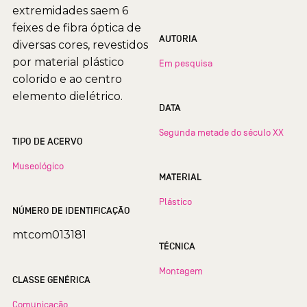
extremidades saem 6
feixes de fibra óptica de
AUTORIA
diversas cores, revestidos
por material plástico
Em pesquisa
colorido e ao centro
elemento dielétrico.
DATA
Segunda metade do século XX
TIPO DE ACERVO
Museológico
MATERIAL
Plástico
NÚMERO DE IDENTIFICAÇÃO
mtcom013181
TÉCNICA
Montagem
CLASSE GENÉRICA
Comunicação