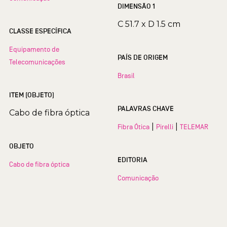
DIMENSÃO 1
C 51.7 x D 1.5 cm
CLASSE ESPECÍFICA
Equipamento de
PAÍS DE ORIGEM
Telecomunicações
Brasil
ITEM (OBJETO)
PALAVRAS CHAVE
Cabo de fibra óptica
|
|
Fibra Ótica
Pirelli
TELEMAR
OBJETO
EDITORIA
Cabo de fibra óptica
Comunicação