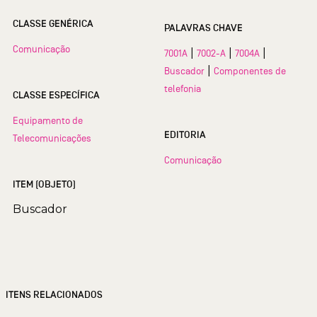
CLASSE GENÉRICA
PALAVRAS CHAVE
Comunicação
|
|
|
7001A
7002-A
7004A
|
Buscador
Componentes de
telefonia
CLASSE ESPECÍFICA
Equipamento de
EDITORIA
Telecomunicações
Comunicação
ITEM (OBJETO)
Buscador
ITENS RELACIONADOS