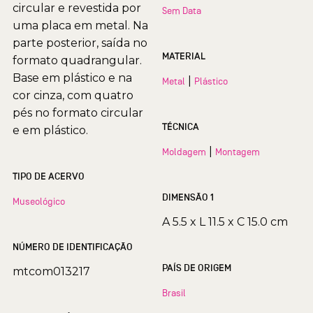
circular e revestida por
Sem Data
uma placa em metal. Na
parte posterior, saída no
MATERIAL
formato quadrangular.
Base em plástico e na
|
Metal
Plástico
cor cinza, com quatro
pés no formato circular
TÉCNICA
e em plástico.
|
Moldagem
Montagem
TIPO DE ACERVO
DIMENSÃO 1
Museológico
A 5.5 x L 11.5 x C 15.0 cm
NÚMERO DE IDENTIFICAÇÃO
PAÍS DE ORIGEM
mtcom013217
Brasil