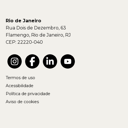
Rio de Janeiro
Rua Dois de Dezembro, 63
Flamengo, Rio de Janeiro, RJ
CEP: 22220-040
Termos de uso
Acessibilidade
Política de privacidade
Aviso de cookies