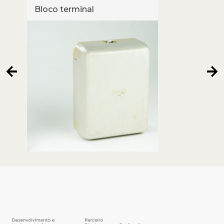
Bloco terminal
Tele