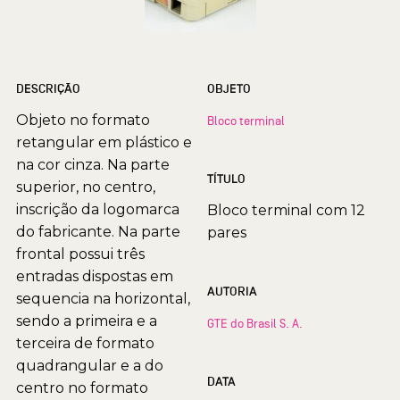
DESCRIÇÃO
OBJETO
Objeto no formato
Bloco terminal
retangular em plástico e
na cor cinza. Na parte
TÍTULO
superior, no centro,
inscrição da logomarca
Bloco terminal com 12
do fabricante. Na parte
pares
frontal possui três
entradas dispostas em
AUTORIA
sequencia na horizontal,
sendo a primeira e a
GTE do Brasil S. A.
terceira de formato
quadrangular e a do
DATA
centro no formato