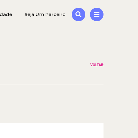
idade
Seja Um Parceiro
VOLTAR