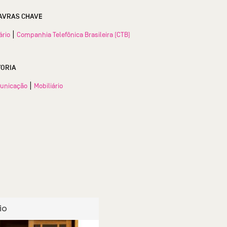
AVRAS CHAVE
|
ário
Companhia Telefônica Brasileira (CTB)
TORIA
|
unicação
Mobiliário
io
Armário