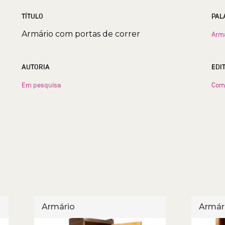
TÍTULO
PAL
Armário com portas de correr
Arm
AUTORIA
EDI
Em pesquisa
Com
Armário
Armár