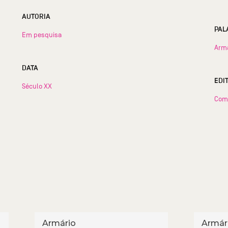
AUTORIA
PAL
Em pesquisa
Arm
DATA
EDI
Século XX
Com
Armário
Armár