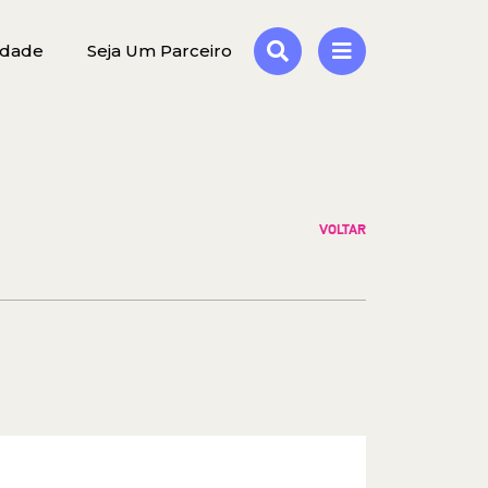
idade
Seja Um Parceiro
VOLTAR