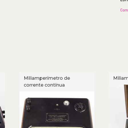
Com
Miliamperímetro de
Milia
corrente contínua