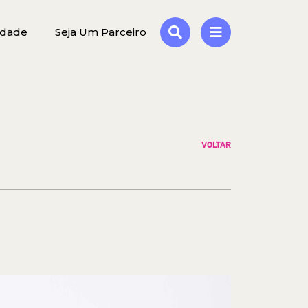
idade
Seja Um Parceiro
VOLTAR