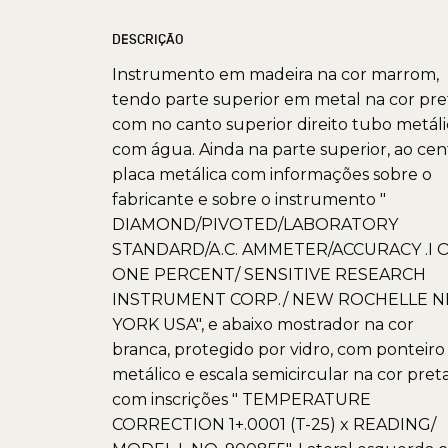
DESCRIÇÃO
Instrumento em madeira na cor marrom,
tendo parte superior em metal na cor pre
com no canto superior direito tubo metál
com água. Ainda na parte superior, ao cen
placa metálica com informações sobre o
fabricante e sobre o instrumento "
DIAMOND/PIVOTED/LABORATORY
STANDARD/A.C. AMMETER/ACCURACY .I 
ONE PERCENT/ SENSITIVE RESEARCH
INSTRUMENT CORP./ NEW ROCHELLE 
YORK USA", e abaixo mostrador na cor
branca, protegido por vidro, com ponteiro
metálico e escala semicircular na cor pret
com inscrições " TEMPERATURE
CORRECTION 1+.0001 (T-25) x READING/