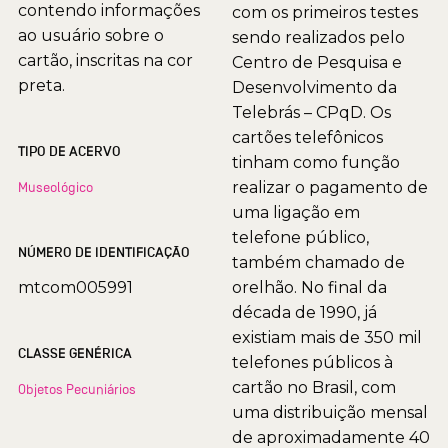
contendo informações
com os primeiros testes
ao usuário sobre o
sendo realizados pelo
cartão, inscritas na cor
Centro de Pesquisa e
preta.
Desenvolvimento da
Telebrás – CPqD. Os
cartões telefônicos
TIPO DE ACERVO
tinham como função
realizar o pagamento de
Museológico
uma ligação em
telefone público,
NÚMERO DE IDENTIFICAÇÃO
também chamado de
mtcom005991
orelhão. No final da
década de 1990, já
existiam mais de 350 mil
CLASSE GENÉRICA
telefones públicos à
cartão no Brasil, com
Objetos Pecuniários
uma distribuição mensal
de aproximadamente 40