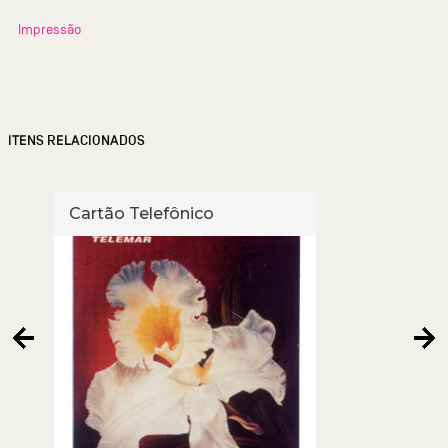
Impressão
ITENS RELACIONADOS
Cartão Telefônico
Cart