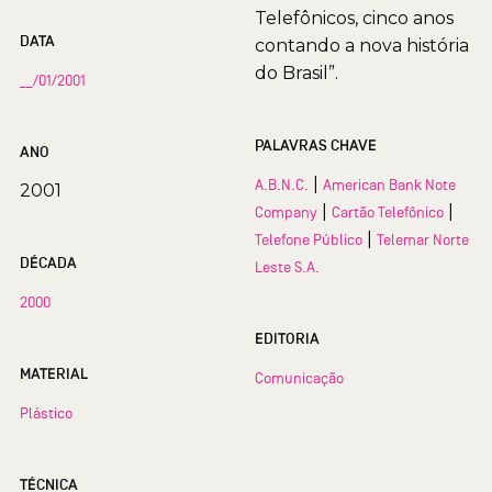
Telefônicos, cinco anos
DATA
contando a nova história
do Brasil”.
__/01/2001
PALAVRAS CHAVE
ANO
|
A.B.N.C.
American Bank Note
2001
|
|
Company
Cartão Telefônico
|
Telefone Público
Telemar Norte
DÉCADA
Leste S.A.
2000
EDITORIA
MATERIAL
Comunicação
Plástico
TÉCNICA