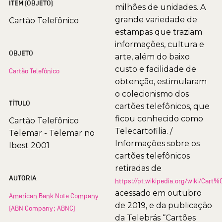
ITEM (OBJETO)
milhões de unidades. A
grande variedade de
Cartão Telefônico
estampas que traziam
informações, cultura e
OBJETO
arte, além do baixo
custo e facilidade de
Cartão Telefônico
obtenção, estimularam
o colecionismo dos
TÍTULO
cartões telefônicos, que
ficou conhecido como
Cartão Telefônico
Telecartofilia. /
Telemar - Telemar no
Informações sobre os
Ibest 2001
cartões telefônicos
retiradas de
AUTORIA
https://pt.wikipedia.org/wiki/Car
acessado em outubro
American Bank Note Company
de 2019, e da publicação
(ABN Company; ABNC)
da Telebrás “Cartões