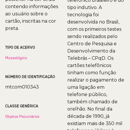
telefônico brasileiro é do
contendo informações
tipo indutivo. A
ao usuário sobre o
tecnologia foi
cartão, inscritas na cor
desenvolvida no Brasil,
preta.
com os primeiros testes
sendo realizados pelo
Centro de Pesquisa e
TIPO DE ACERVO
Desenvolvimento da
Museológico
Telebrás – CPqD. Os
cartões telefônicos
tinham como função
NÚMERO DE IDENTIFICAÇÃO
realizar o pagamento de
mtcom010343
uma ligação em
telefone público,
também chamado de
CLASSE GENÉRICA
orelhão. No final da
década de 1990, já
Objetos Pecuniários
existiam mais de 350 mil