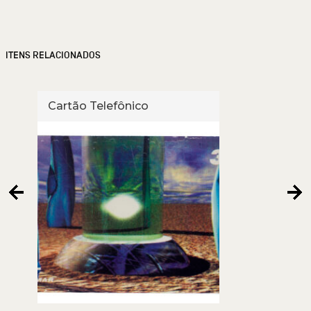
ITENS RELACIONADOS
Cartão Telefônico
Cart