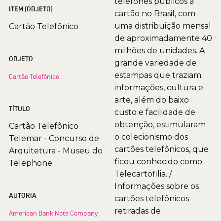
telefones públicos à
ITEM (OBJETO)
cartão no Brasil, com
uma distribuição mensal
Cartão Telefônico
de aproximadamente 40
milhões de unidades. A
OBJETO
grande variedade de
estampas que traziam
Cartão Telefônico
informações, cultura e
arte, além do baixo
TÍTULO
custo e facilidade de
obtenção, estimularam
Cartão Telefônico
o colecionismo dos
Telemar - Concurso de
cartões telefônicos, que
Arquitetura - Museu do
ficou conhecido como
Telephone
Telecartofilia. /
Informações sobre os
AUTORIA
cartões telefônicos
retiradas de
American Bank Note Company