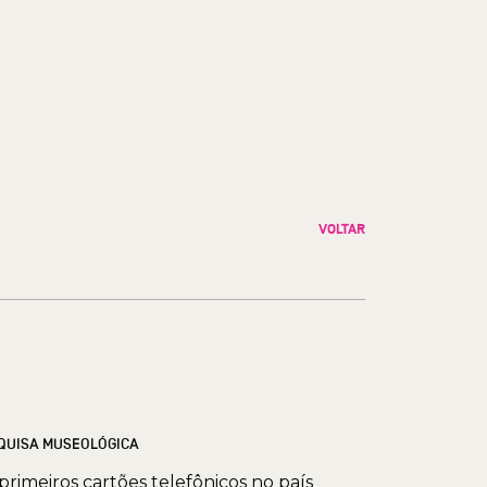
VOLTAR
QUISA MUSEOLÓGICA
primeiros cartões telefônicos no país