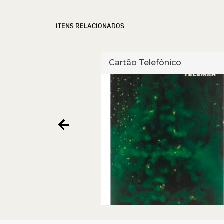
ITENS RELACIONADOS
fônico
Cartão Telefônico