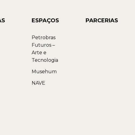
AS
ESPAÇOS
PARCERIAS
Petrobras
Futuros –
Arte e
Tecnologia
Musehum
NAVE