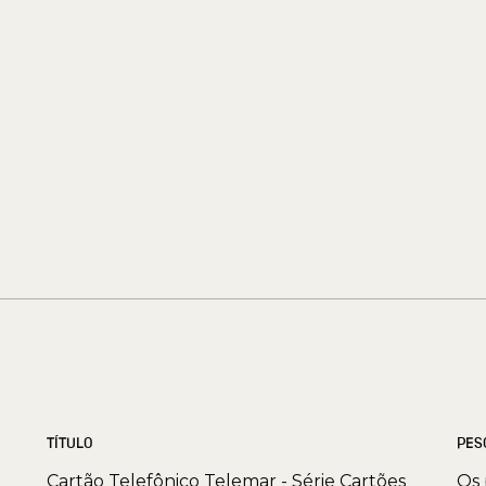
TÍTULO
PES
Cartão Telefônico Telemar - Série Cartões
Os 