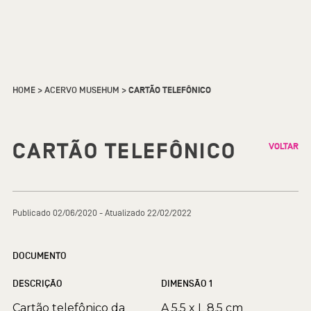
HOME
>
ACERVO MUSEHUM
>
CARTÃO TELEFÔNICO
CARTÃO TELEFÔNICO
VOLTAR
Publicado 02/06/2020 - Atualizado 22/02/2022
DOCUMENTO
DESCRIÇÃO
DIMENSÃO 1
Cartão telefônico da
A 5.5 x L 8.5 cm