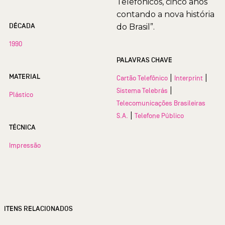
Telefônicos, cinco anos
contando a nova história
DÉCADA
do Brasil”.
1990
PALAVRAS CHAVE
MATERIAL
|
|
Cartão Telefônico
Interprint
|
Sistema Telebrás
Plástico
Telecomunicações Brasileiras
|
S.A.
Telefone Público
TÉCNICA
Impressão
ITENS RELACIONADOS