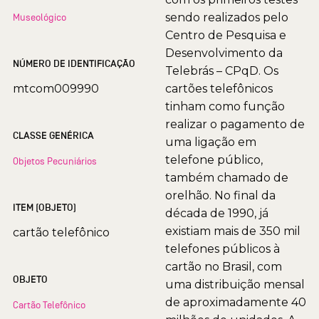
sendo realizados pelo
Museológico
Centro de Pesquisa e
Desenvolvimento da
NÚMERO DE IDENTIFICAÇÃO
Telebrás – CPqD. Os
mtcom009990
cartões telefônicos
tinham como função
realizar o pagamento de
CLASSE GENÉRICA
uma ligação em
telefone público,
Objetos Pecuniários
também chamado de
orelhão. No final da
ITEM (OBJETO)
década de 1990, já
existiam mais de 350 mil
cartão telefônico
telefones públicos à
cartão no Brasil, com
OBJETO
uma distribuição mensal
de aproximadamente 40
Cartão Telefônico