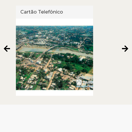
Cartão Telefônico
Cart