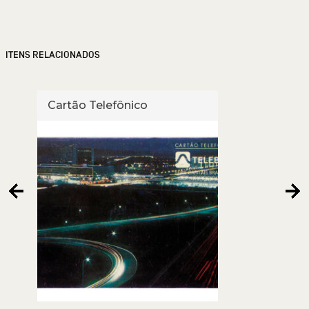
ITENS RELACIONADOS
Cartão Telefônico
Cart