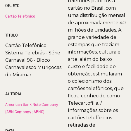
telefones públicos à
OBJETO
cartão no Brasil, com
uma distribuição mensal
Cartão Telefônico
de aproximadamente 40
milhões de unidades. A
TÍTULO
grande variedade de
estampas que traziam
Cartão Telefônico
informações, cultura e
Sistema Telebrás - Série
arte, além do baixo
Carnaval 96 - Bloco
custo e facilidade de
Carnavalesco Muriçocas
obtenção, estimularam
do Miramar
o colecionismo dos
cartões telefônicos, que
AUTORIA
ficou conhecido como
Telecartofilia. /
American Bank Note Company
Informações sobre os
(ABN Company; ABNC)
cartões telefônicos
retiradas de
DATA