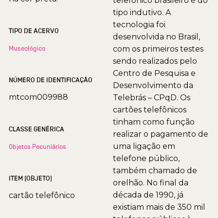
telefônico brasileiro é do
tipo indutivo. A
tecnologia foi
TIPO DE ACERVO
desenvolvida no Brasil,
Museológico
com os primeiros testes
sendo realizados pelo
Centro de Pesquisa e
NÚMERO DE IDENTIFICAÇÃO
Desenvolvimento da
mtcom009988
Telebrás – CPqD. Os
cartões telefônicos
tinham como função
CLASSE GENÉRICA
realizar o pagamento de
uma ligação em
Objetos Pecuniários
telefone público,
também chamado de
ITEM (OBJETO)
orelhão. No final da
década de 1990, já
cartão telefônico
existiam mais de 350 mil