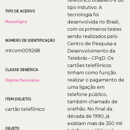
telefônico brasileiro é do
tipo indutivo. A
TIPO DE ACERVO
tecnologia foi
Museológico
desenvolvida no Brasil,
com os primeiros testes
sendo realizados pelo
NÚMERO DE IDENTIFICAÇÃO
Centro de Pesquisa e
mtcom009268
Desenvolvimento da
Telebrás – CPqD. Os
cartões telefônicos
CLASSE GENÉRICA
tinham como função
realizar o pagamento de
Objetos Pecuniários
uma ligação em
telefone público,
ITEM (OBJETO)
também chamado de
orelhão. No final da
cartão telefônico
década de 1990, já
existiam mais de 350 mil
OBJETO