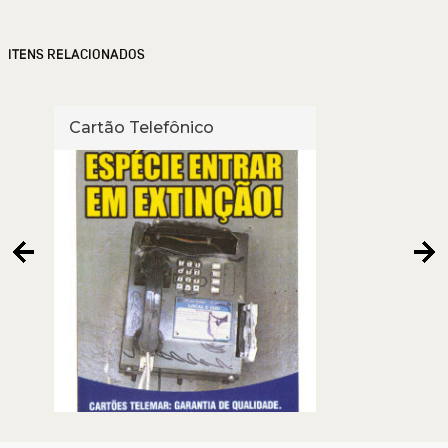
ITENS RELACIONADOS
Cartão Telefônico
Cart