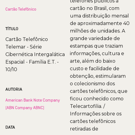
telefones públicos à
cartão no Brasil, com
Cartão Telefônico
uma distribuição mensal
de aproximadamente 40
TÍTULO
milhões de unidades. A
grande variedade de
Cartão Telefônico
estampas que traziam
Telemar - Série
informações, cultura e
Cibernética Intergalática
arte, além do baixo
Espacial - Família E.T. -
custo e facilidade de
10/10
obtenção, estimularam
o colecionismo dos
AUTORIA
cartões telefônicos, que
ficou conhecido como
American Bank Note Company
Telecartofilia. /
(ABN Company ABNC)
Informações sobre os
cartões telefônicos
DATA
retiradas de