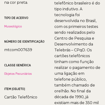
na cor preta.
telefônico brasileiro é do
tipo indutivo. A
tecnologia foi
TIPO DE ACERVO
desenvolvida no Brasil,
Museológico
com os primeiros testes
sendo realizados pelo
Centro de Pesquisa e
NÚMERO DE IDENTIFICAÇÃO
Desenvolvimento da
mtcom007639
Telebrás – CPqD. Os
cartões telefônicos
tinham como função
CLASSE GENÉRICA
realizar o pagamento de
uma ligação em
Objetos Pecuniários
telefone público,
também chamado de
ITEM (OBJETO)
orelhão. No final da
década de 1990, já
Cartão Telefônico
existiam mais de 350 mil