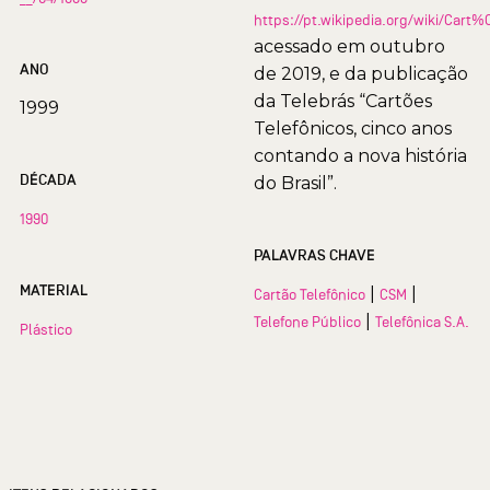
https://pt.wikipedia.org/wiki/Car
acessado em outubro
ANO
de 2019, e da publicação
da Telebrás “Cartões
1999
Telefônicos, cinco anos
contando a nova história
DÉCADA
do Brasil”.
1990
PALAVRAS CHAVE
MATERIAL
|
|
Cartão Telefônico
CSM
|
Telefone Público
Telefônica S.A.
Plástico