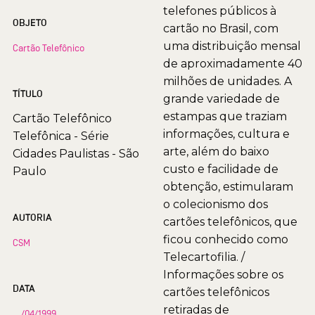
telefones públicos à
OBJETO
cartão no Brasil, com
uma distribuição mensal
Cartão Telefônico
de aproximadamente 40
milhões de unidades. A
TÍTULO
grande variedade de
estampas que traziam
Cartão Telefônico
informações, cultura e
Telefônica - Série
arte, além do baixo
Cidades Paulistas - São
custo e facilidade de
Paulo
obtenção, estimularam
o colecionismo dos
AUTORIA
cartões telefônicos, que
ficou conhecido como
CSM
Telecartofilia. /
Informações sobre os
DATA
cartões telefônicos
retiradas de
__/04/1999