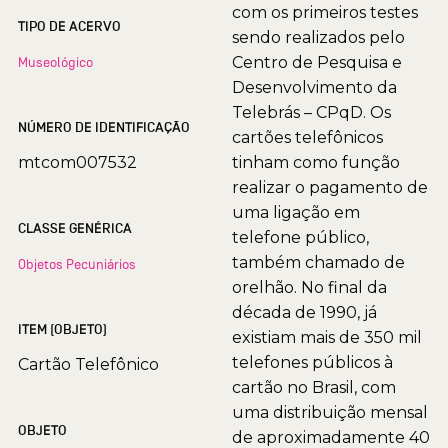
com os primeiros testes
TIPO DE ACERVO
sendo realizados pelo
Centro de Pesquisa e
Museológico
Desenvolvimento da
Telebrás – CPqD. Os
NÚMERO DE IDENTIFICAÇÃO
cartões telefônicos
mtcom007532
tinham como função
realizar o pagamento de
uma ligação em
CLASSE GENÉRICA
telefone público,
também chamado de
Objetos Pecuniários
orelhão. No final da
década de 1990, já
ITEM (OBJETO)
existiam mais de 350 mil
telefones públicos à
Cartão Telefônico
cartão no Brasil, com
uma distribuição mensal
OBJETO
de aproximadamente 40