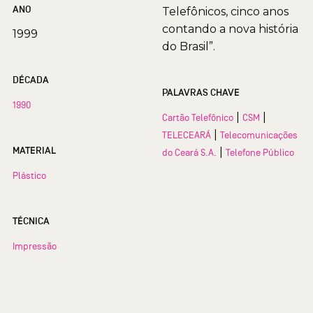
ANO
Telefônicos, cinco anos
contando a nova história
1999
do Brasil”.
DÉCADA
PALAVRAS CHAVE
1990
|
|
Cartão Telefônico
CSM
|
TELECEARÁ
Telecomunicações
MATERIAL
|
do Ceará S.A.
Telefone Público
Plástico
TÉCNICA
Impressão