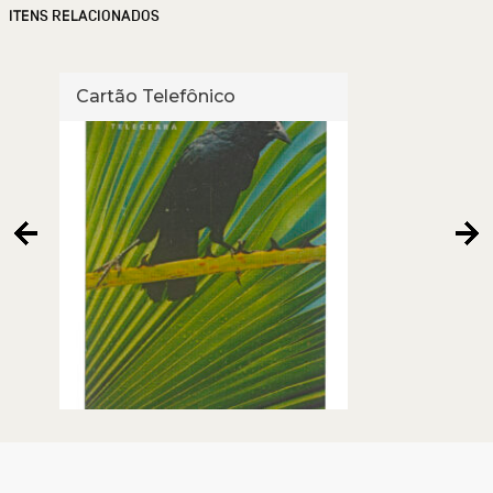
ITENS RELACIONADOS
Cartão Telefônico
Cart