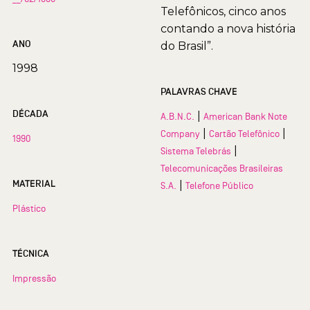
Telefônicos, cinco anos
contando a nova história
ANO
do Brasil”.
1998
PALAVRAS CHAVE
DÉCADA
|
A.B.N.C.
American Bank Note
|
|
Company
Cartão Telefônico
1990
|
Sistema Telebrás
Telecomunicações Brasileiras
MATERIAL
|
S.A.
Telefone Público
Plástico
TÉCNICA
Impressão