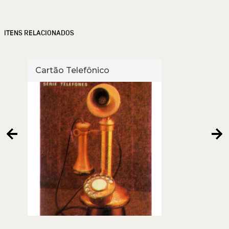
ITENS RELACIONADOS
Cartão Telefônico
Cart