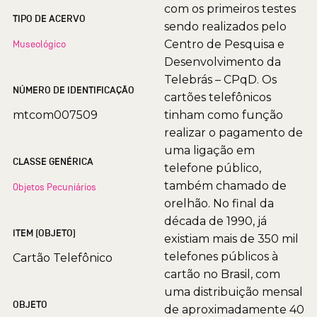
com os primeiros testes
TIPO DE ACERVO
sendo realizados pelo
Centro de Pesquisa e
Museológico
Desenvolvimento da
Telebrás – CPqD. Os
NÚMERO DE IDENTIFICAÇÃO
cartões telefônicos
mtcom007509
tinham como função
realizar o pagamento de
uma ligação em
CLASSE GENÉRICA
telefone público,
também chamado de
Objetos Pecuniários
orelhão. No final da
década de 1990, já
ITEM (OBJETO)
existiam mais de 350 mil
telefones públicos à
Cartão Telefônico
cartão no Brasil, com
uma distribuição mensal
OBJETO
de aproximadamente 40