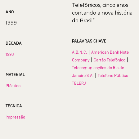
Telefônicos, cinco anos
ANO
contando a nova história
do Brasil”.
1999
PALAVRAS CHAVE
DÉCADA
|
A.B.N.C.
American Bank Note
1990
|
|
Company
Cartão Telefônico
Telecomunicações do Rio de
MATERIAL
|
|
Janeiro S.A.
Telefone Público
TELERJ
Plástico
TÉCNICA
Impressão