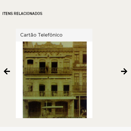
ITENS RELACIONADOS
Cartão Telefônico
Cart