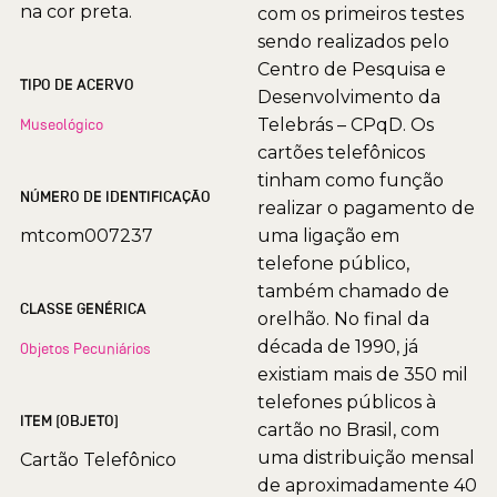
na cor preta.
com os primeiros testes
sendo realizados pelo
Centro de Pesquisa e
TIPO DE ACERVO
Desenvolvimento da
Telebrás – CPqD. Os
Museológico
cartões telefônicos
tinham como função
NÚMERO DE IDENTIFICAÇÃO
realizar o pagamento de
mtcom007237
uma ligação em
telefone público,
também chamado de
CLASSE GENÉRICA
orelhão. No final da
década de 1990, já
Objetos Pecuniários
existiam mais de 350 mil
telefones públicos à
ITEM (OBJETO)
cartão no Brasil, com
uma distribuição mensal
Cartão Telefônico
de aproximadamente 40