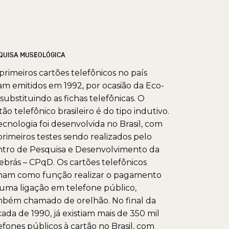
QUISA MUSEOLÓGICA
primeiros cartões telefônicos no país
am emitidos em 1992, por ocasião da Eco-
 substituindo as fichas telefônicas. O
tão telefônico brasileiro é do tipo indutivo.
ecnologia foi desenvolvida no Brasil, com
primeiros testes sendo realizados pelo
tro de Pesquisa e Desenvolvimento da
ebrás – CPqD. Os cartões telefônicos
ham como função realizar o pagamento
uma ligação em telefone público,
bém chamado de orelhão. No final da
ada de 1990, já existiam mais de 350 mil
efones públicos à cartão no Brasil, com