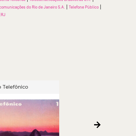
|
|
comunicações do Rio de Janeiro S.A.
Telefone Público
ERJ
 Telefônico
Cartão Telefônico