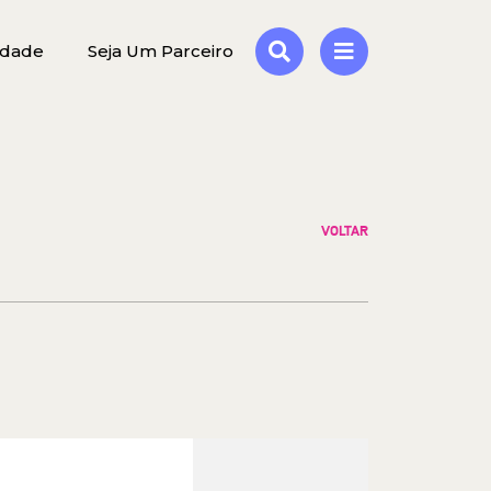
idade
Seja Um Parceiro
VOLTAR