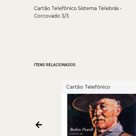
Cartão Telefônico Sistema Telebrás -
Corcovado 3/3
ITENS RELACIONADOS
fônico
Cartão Telefônico