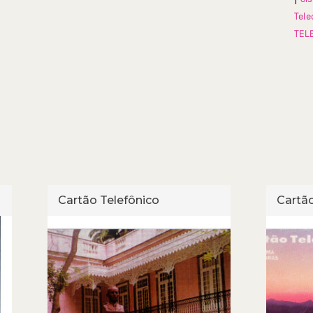
Tele
TEL
Cartão Telefônico
Cartão