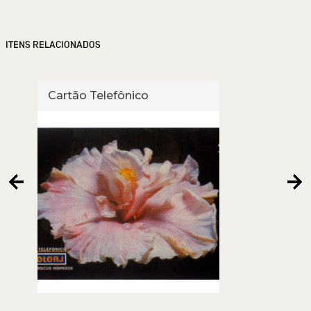
ITENS RELACIONADOS
Cartão Telefônico
Cart