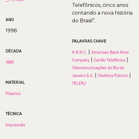
Telefônicos, cinco anos
contando a nova história
ANO
do Brasil”.
1998
PALAVRAS CHAVE
DÉCADA
|
A.B.N.C.
American Bank Note
|
|
Company
Cartão Telefônico
1990
Telecomunicações do Rio de
|
|
Janeiro S.A.
Telefone Público
MATERIAL
TELERJ
Plástico
TÉCNICA
Impressão