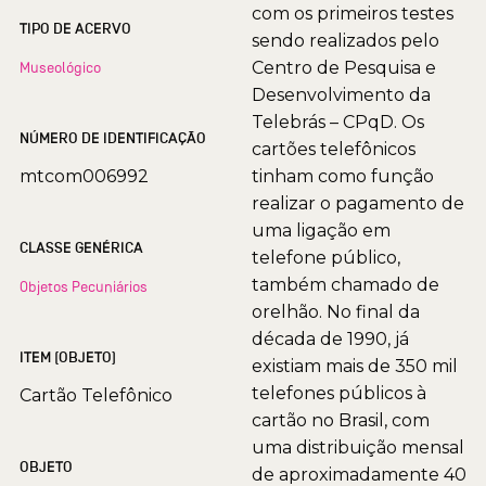
com os primeiros testes
TIPO DE ACERVO
sendo realizados pelo
Centro de Pesquisa e
Museológico
Desenvolvimento da
Telebrás – CPqD. Os
NÚMERO DE IDENTIFICAÇÃO
cartões telefônicos
mtcom006992
tinham como função
realizar o pagamento de
uma ligação em
CLASSE GENÉRICA
telefone público,
também chamado de
Objetos Pecuniários
orelhão. No final da
década de 1990, já
ITEM (OBJETO)
existiam mais de 350 mil
telefones públicos à
Cartão Telefônico
cartão no Brasil, com
uma distribuição mensal
OBJETO
de aproximadamente 40