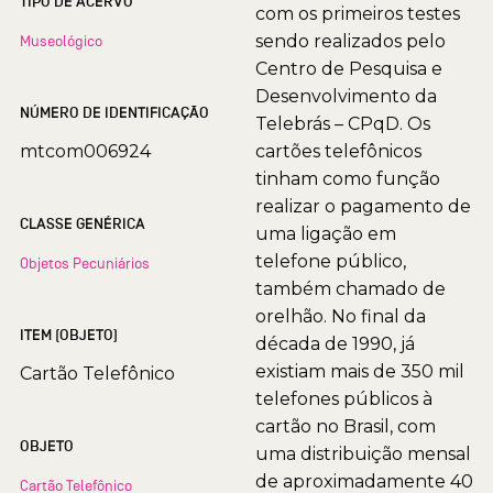
TIPO DE ACERVO
com os primeiros testes
sendo realizados pelo
Museológico
Centro de Pesquisa e
Desenvolvimento da
NÚMERO DE IDENTIFICAÇÃO
Telebrás – CPqD. Os
mtcom006924
cartões telefônicos
tinham como função
realizar o pagamento de
CLASSE GENÉRICA
uma ligação em
telefone público,
Objetos Pecuniários
também chamado de
orelhão. No final da
ITEM (OBJETO)
década de 1990, já
existiam mais de 350 mil
Cartão Telefônico
telefones públicos à
cartão no Brasil, com
OBJETO
uma distribuição mensal
de aproximadamente 40
Cartão Telefônico