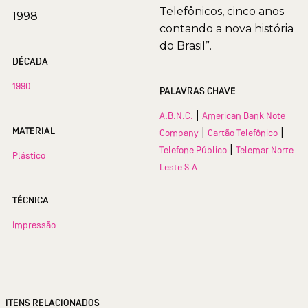
Telefônicos, cinco anos
1998
contando a nova história
do Brasil”.
DÉCADA
1990
PALAVRAS CHAVE
|
A.B.N.C.
American Bank Note
MATERIAL
|
|
Company
Cartão Telefônico
|
Telefone Público
Telemar Norte
Plástico
Leste S.A.
TÉCNICA
Impressão
ITENS RELACIONADOS